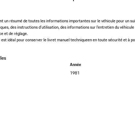
t un résumé de toutes les informations importantes sur le véhicule pour un suiv
s, des instructions d’utilisation, des informations sur l’entretien du véhicule 
 et de réglage. ​
 est idéal pour conserver le livret manuel techniqueen en toute sécurité et à po
les
Année
1981