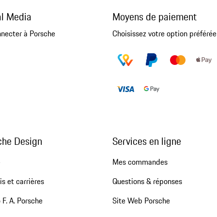
al Media
Moyens de paiement
nnecter à Porsche
Choisissez votre option préférée
che Design
Services en ligne
e
Mes commandes
s et carrières
Questions & réponses
 F. A. Porsche
Site Web Porsche