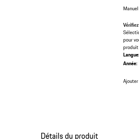
Manuel
Vérifiez
Sélecti
pour vo
produit
Langue
Année
:
Ajouter
Détails du produit