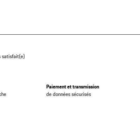
 satisfait(e)
Paiement et transmission
che
de données sécurisés