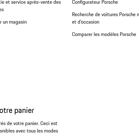
ie et service après-vente des
Configurateur Porsche
es
Recherche de voitures Porsche 
er un magasin
et d'occasion
Comparer les modèles Porsche
otre panier
rés de votre panier. Ceci est
ponibles avec tous les modes