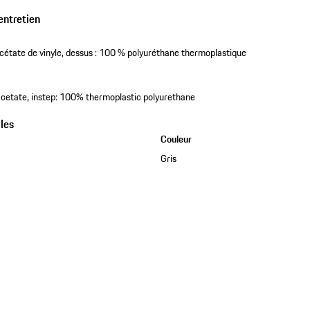
entretien
cétate de vinyle, dessus : 100 % polyuréthane thermoplastique
acetate, instep: 100% thermoplastic polyurethane
les
Couleur
Gris