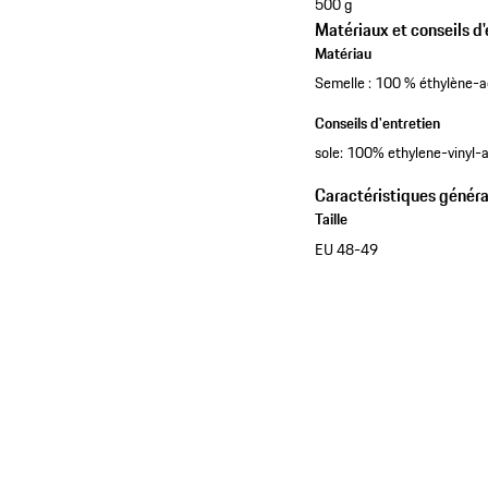
500 g
Matériaux et conseils d'
Matériau
Semelle : 100 % éthylène-a
Conseils d'entretien
sole: 100% ethylene-vinyl-
Caractéristiques généra
Taille
EU 48-49