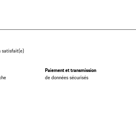
 satisfait(e)
Paiement et transmission
che
de données sécurisés