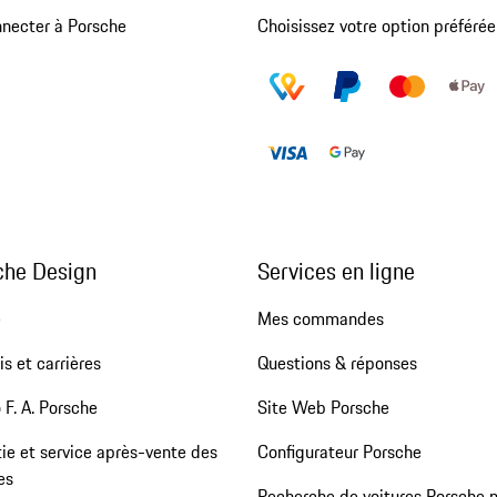
nnecter à Porsche
Choisissez votre option préférée
che Design
Services en ligne
e
Mes commandes
s et carrières
Questions & réponses
 F. A. Porsche
Site Web Porsche
ie et service après-vente des
Configurateur Porsche
es
Recherche de voitures Porsche 