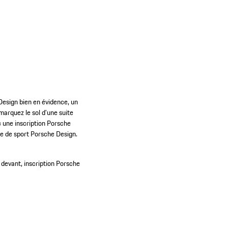
Design bien en évidence, un
marquez le sol d’une suite
c une inscription Porsche
ette de sport Porsche Design.
 devant, inscription Porsche