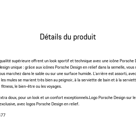
Détails du produit
ualité supérieure offrent un look sportif et technique avec une icône Porsche 
esign unique : grâce aux icônes Porsche Design en relief dans la semelle, vous 
ous marchez dans le sable ou sur une surface humide. L’arrière est assorti, ave
: les mules se marient très bien au peignoir, à la serviette de bain et à la servi
 fitness, le bien-être ou les voyages.
xtra doux, pour un look et un confort exceptionnels.
Logo Porsche Design sur le
exclusive, avec logos Porsche Design en relief.
477