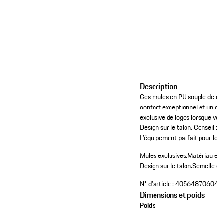
Description
Ces mules en PU souple de q
confort exceptionnel et un d
exclusive de logos lorsque v
Design sur le talon. Conseil 
L’équipement parfait pour le
Mules exclusives.
Matériau e
Design sur le talon.
Semelle 
N° d'article :
4056487060
Dimensions et poids
Poids