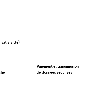
 satisfait(e)
Paiement et transmission
che
de données sécurisés