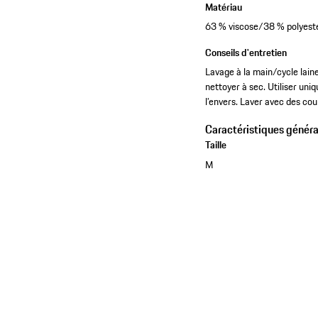
Matériau
63 % viscose/38 % polyest
Conseils d'entretien
Lavage à la main/cycle lain
nettoyer à sec. Utiliser uni
l’envers. Laver avec des coul
Caractéristiques généra
Taille
M