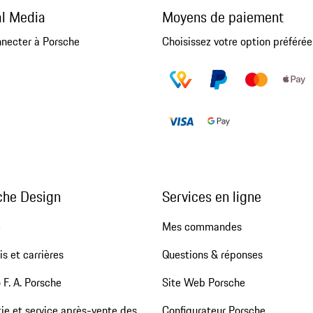
al Media
Moyens de paiement
nnecter à Porsche
Choisissez votre option préférée
che Design
Services en ligne
e
Mes commandes
s et carrières
Questions & réponses
 F. A. Porsche
Site Web Porsche
ie et service après-vente des
Configurateur Porsche