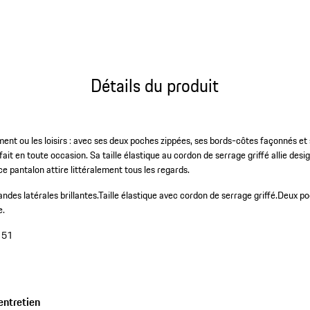
Détails du produit
ment ou les loisirs : avec ses deux poches zippées, ses bords-côtes façonnés et
ait en toute occasion. Sa taille élastique au cordon de serrage griffé allie desi
 ce pantalon attire littéralement tous les regards.
ndes latérales brillantes.
Taille élastique avec cordon de serrage griffé.
Deux po
e.
151
entretien