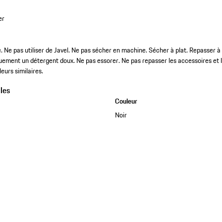
er
e. Ne pas utiliser de Javel. Ne pas sécher en machine. Sécher à plat. Repasser 
quement un détergent doux. Ne pas essorer. Ne pas repasser les accessoires et l
eurs similaires.
les
Couleur
Noir