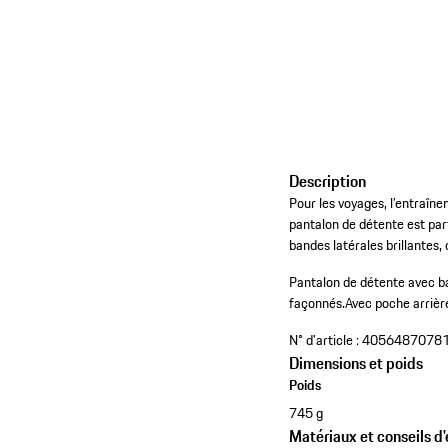
Description
Pour les voyages, l’entraîne
pantalon de détente est parf
bandes latérales brillantes,
Pantalon de détente avec ba
façonnés.
Avec poche arrièr
N° d'article :
4056487078
Dimensions et poids
Poids
745 g
Matériaux et conseils d'