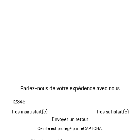
Parlez-nous de votre expérience avec nous
1
2
3
4
5
Très insatisfait(e)
Très satisfait(e)
Envoyer un retour
Ce site est protégé par reCAPTCHA.