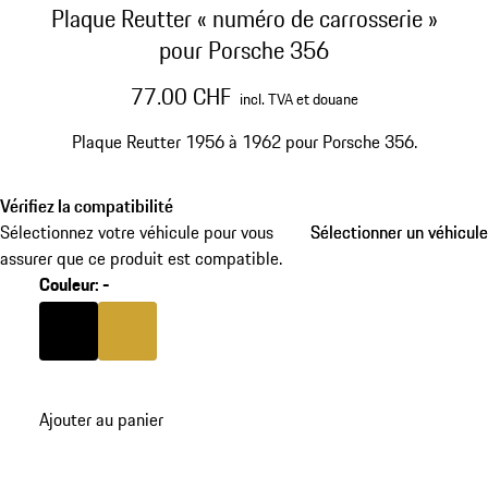
Plaque Reutter « numéro de carrosserie »
pour Porsche 356
77.00 CHF
incl. TVA et douane
Plaque Reutter 1956 à 1962 pour Porsche 356.
Vérifiez la compatibilité
Sélectionnez votre véhicule pour vous
Sélectionner un véhicule
Sélectionner un véhicule
assurer que ce produit est compatible.
Couleur
:
-
Couleur
Couleur
Noir
Jaune Or Métallisé
Ajouter au panier