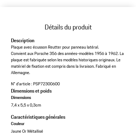
Détails du produit
Description
Plaque avec écusson Reutter pour panneau latéral.
Convient aux Porsche 356 des années-modèles 1956 à 1962. La
plaque est fabriquée selon les modèles historiques originaux. Le
matériel de fixation est compris dans la livraison. Fabriqué en
Allemagne.
N° d'article :
PSP72300600
Dimensions et poids
Dimensions
7,4 x 5,5 x 0,3cm
Caractéristiques générales
Couleur
Jaune Or Métallisé