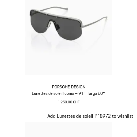
PORSCHE DESIGN
Lunettes de soleil Iconic – 911 Targa 60Y
1 250.00 CHF
Titane
Diapositive 2 sur 20
Add Lunettes de soleil P´8972 to wishlist