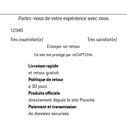
Parlez-nous de votre expérience avec nous
1
2
3
4
5
Très insatisfait(e)
Très satisfait(e)
Envoyer un retour
Ce site est protégé par reCAPTCHA.
Livraison rapide
et retour gratuit
Politique de retour
à 30 jours
Produits officiels
directement depuis le site Porsche
Paiement et transmission
de données sécurisés