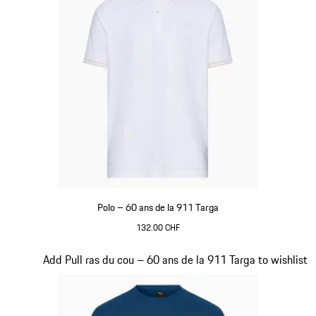
Polo – 60 ans de la 911 Targa
132.00 CHF
Blanc
Diapositive 12 sur 20
Add Pull ras du cou – 60 ans de la 911 Targa to wishlist