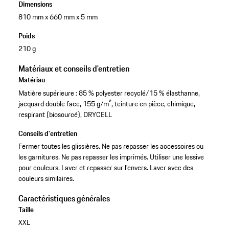
Dimensions
810 mm x 660 mm x 5 mm
Poids
210 g
Matériaux et conseils d'entretien
Matériau
Matière supérieure : 85 % polyester recyclé/15 % élasthanne,
jacquard double face, 155 g/m², teinture en pièce, chimique,
respirant (biosourcé), DRYCELL
Conseils d'entretien
Fermer toutes les glissières. Ne pas repasser les accessoires ou
les garnitures. Ne pas repasser les imprimés. Utiliser une lessive
pour couleurs. Laver et repasser sur l’envers. Laver avec des
couleurs similaires.
Caractéristiques générales
Taille
XXL