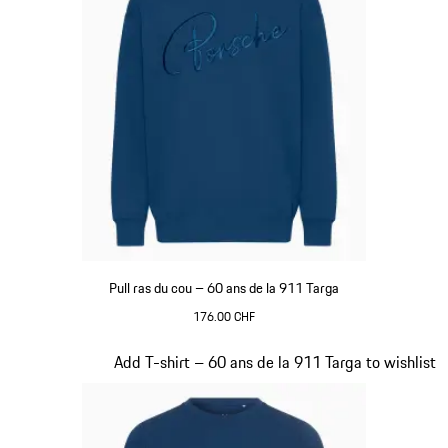
Pull ras du cou – 60 ans de la 911 Targa
176.00 CHF
Bleu
Diapositive 13 sur 20
Add T-shirt – 60 ans de la 911 Targa to wishlist