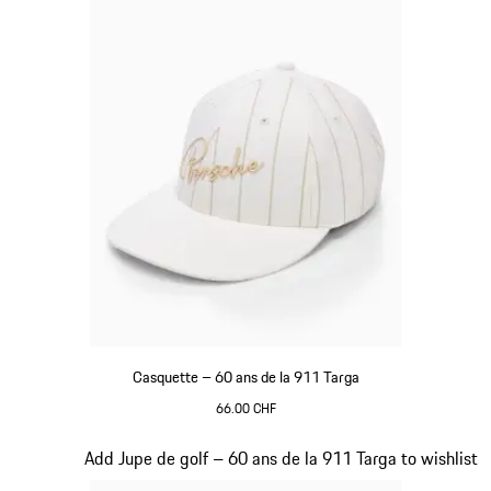
Casquette – 60 ans de la 911 Targa
66.00 CHF
Blanc
Diapositive 4 sur 20
Add Jupe de golf – 60 ans de la 911 Targa to wishlist