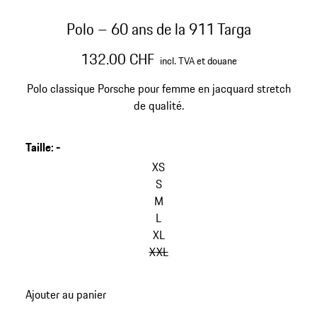
Polo – 60 ans de la 911 Targa
132.00 CHF
incl. TVA et douane
Polo classique Porsche pour femme en jacquard stretch
de qualité.
Taille
:
-
XS
S
M
L
XL
XXL
Ajouter au panier