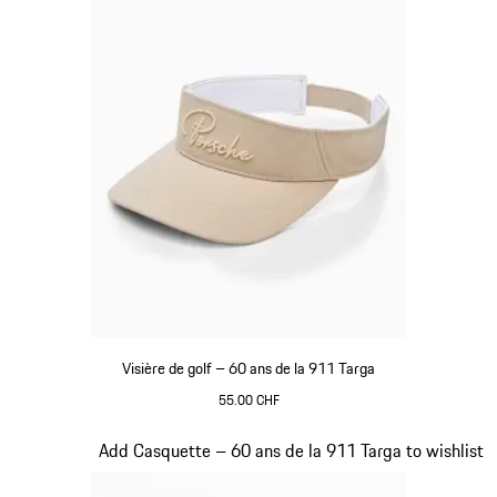
Visière de golf – 60 ans de la 911 Targa
55.00 CHF
Beige
Diapositive 6 sur 20
Add Casquette – 60 ans de la 911 Targa to wishlist