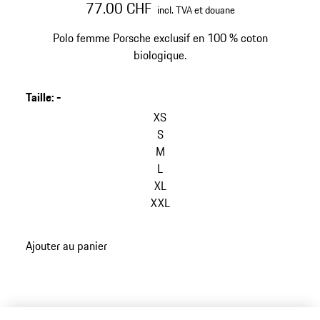
77.00 CHF
incl. TVA et douane
Polo femme Porsche exclusif en 100 % coton
biologique.
Taille
:
-
XS
S
M
L
XL
XXL
Ajouter au panier