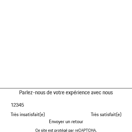
Parlez-nous de votre expérience avec nous
1
2
3
4
5
Très insatisfait(e)
Très satisfait(e)
Envoyer un retour
Ce site est protégé par reCAPTCHA.