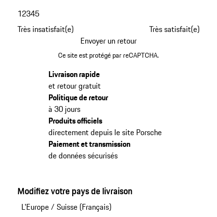
1
2
3
4
5
Très insatisfait(e)
Très satisfait(e)
Envoyer un retour
Ce site est protégé par reCAPTCHA.
Livraison rapide
et retour gratuit
Politique de retour
à 30 jours
Produits officiels
directement depuis le site Porsche
Paiement et transmission
de données sécurisés
Modifiez votre pays de livraison
L'Europe
/
Suisse (Français)