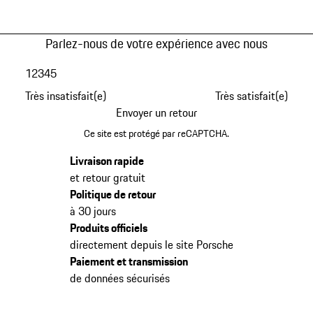
Parlez-nous de votre expérience avec nous
1
2
3
4
5
Très insatisfait(e)
Très satisfait(e)
Envoyer un retour
Ce site est protégé par reCAPTCHA.
Livraison rapide
et retour gratuit
Politique de retour
à 30 jours
Produits officiels
directement depuis le site Porsche
Paiement et transmission
de données sécurisés