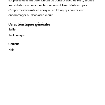
souplesse de la matière. En cas de contact avec de l’eau, séchez
immédiatement avec un chiffon doux et lisse. N’utilisez pas
d’imperméabilisants en spray ou en lotion, qui pourraient
endommager ou décolorer le cuir.
Caractéristiques générales
Taille
Taille unique
Couleur
Noir