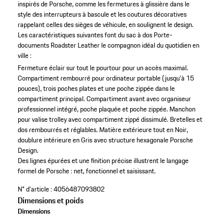
inspirés de Porsche, comme les fermetures à glissière dans le
style des interrupteurs à bascule et les coutures décoratives
rappelant celles des sièges de véhicule, en soulignent le design.
Les caractéristiques suivantes font du sac à dos Porte-
documents Roadster Leather le compagnon idéal du quotidien en
ville :
Fermeture éclair sur tout le pourtour pour un accès maximal.
Compartiment rembourré pour ordinateur portable (jusqu’à 15
pouces), trois poches plates et une poche zippée dans le
compartiment principal.
Compartiment avant avec organiseur
professionnel intégré, poche plaquée et poche zippée.
Manchon
pour valise trolley avec compartiment zippé dissimulé.
Bretelles et
dos rembourrés et réglables.
Matière extérieure tout en Noir,
doublure intérieure en Gris avec structure hexagonale Porsche
Design.
Des lignes épurées et une finition précise illustrent le langage
formel de Porsche : net, fonctionnel et saisissant.
N° d'article :
4056487093802
Dimensions et poids
Dimensions