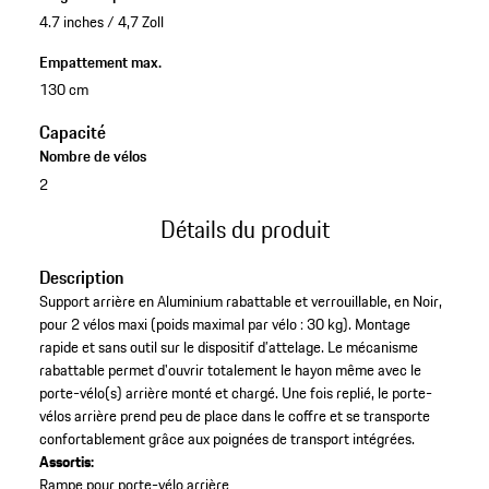
4.7 inches / 4,7 Zoll
Empattement max.
130 cm
Capacité
Nombre de vélos
2
Détails du produit
Description
Support arrière en Aluminium rabattable et verrouillable, en Noir,
pour 2 vélos maxi (poids maximal par vélo : 30 kg). Montage
rapide et sans outil sur le dispositif d’attelage. Le mécanisme
rabattable permet d'ouvrir totalement le hayon même avec le
porte-vélo(s) arrière monté et chargé. Une fois replié, le porte-
vélos arrière prend peu de place dans le coffre et se transporte
confortablement grâce aux poignées de transport intégrées.
Assortis:
Rampe pour porte-vélo arrière