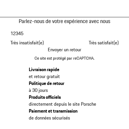
Parlez-nous de votre expérience avec nous
1
2
3
4
5
Très insatisfait(e)
Très satisfait(e)
Envoyer un retour
Ce site est protégé par reCAPTCHA.
Livraison rapide
et retour gratuit
Politique de retour
à 30 jours
Produits officiels
directement depuis le site Porsche
Paiement et transmission
de données sécurisés