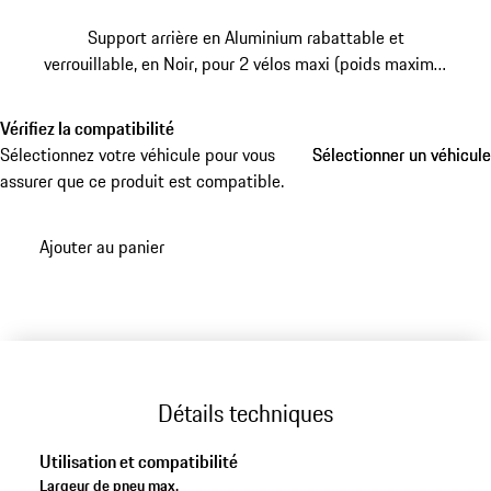
Support arrière en Aluminium rabattable et
verrouillable, en Noir, pour 2 vélos maxi (poids maximal
par vélo : 30 kg).
Vérifiez la compatibilité
Sélectionnez votre véhicule pour vous
Sélectionner un véhicule
Sélectionner un véhicule
assurer que ce produit est compatible.
Ajouter au panier
Détails techniques
Utilisation et compatibilité
Largeur de pneu max.