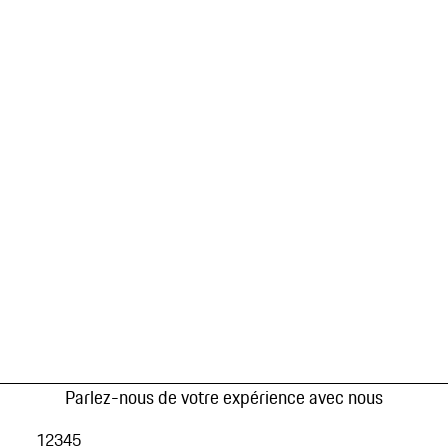
Parlez-nous de votre expérience avec nous
1
2
3
4
5