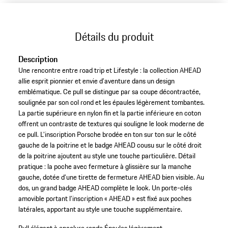
Détails du produit
Description
Une rencontre entre road trip et Lifestyle : la collection AHEAD
allie esprit pionnier et envie d’aventure dans un design
emblématique. Ce pull se distingue par sa coupe décontractée,
soulignée par son col rond et les épaules légèrement tombantes.
La partie supérieure en nylon fin et la partie inférieure en coton
offrent un contraste de textures qui souligne le look moderne de
ce pull. L’inscription Porsche brodée en ton sur ton sur le côté
gauche de la poitrine et le badge AHEAD cousu sur le côté droit
de la poitrine ajoutent au style une touche particulière. Détail
pratique : la poche avec fermeture à glissière sur la manche
gauche, dotée d’une tirette de fermeture AHEAD bien visible. Au
dos, un grand badge AHEAD complète le look. Un porte-clés
amovible portant l’inscription « AHEAD » est fixé aux poches
latérales, apportant au style une touche supplémentaire.