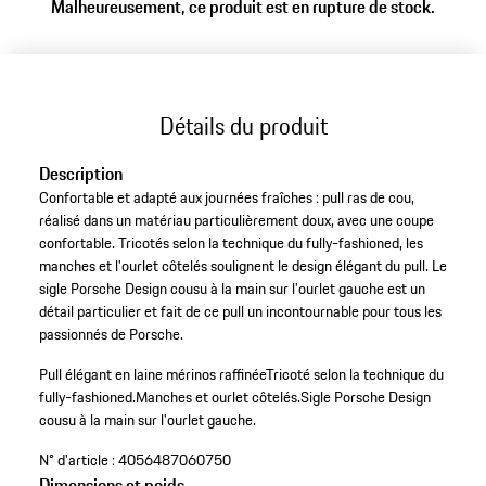
Malheureusement, ce produit est en rupture de stock.
Détails du produit
Description
Confortable et adapté aux journées fraîches : pull ras de cou,
réalisé dans un matériau particulièrement doux, avec une coupe
confortable. Tricotés selon la technique du fully-fashioned, les
manches et l'ourlet côtelés soulignent le design élégant du pull. Le
sigle Porsche Design cousu à la main sur l'ourlet gauche est un
détail particulier et fait de ce pull un incontournable pour tous les
passionnés de Porsche.
Pull élégant en laine mérinos raffinée
Tricoté selon la technique du
fully-fashioned.
Manches et ourlet côtelés.
Sigle Porsche Design
cousu à la main sur l'ourlet gauche.
N° d'article :
4056487060750
Dimensions et poids