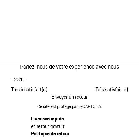
Parlez-nous de votre expérience avec nous
1
2
3
4
5
Très insatisfait(e)
Très satisfait(e)
Envoyer un retour
Ce site est protégé par reCAPTCHA.
Livraison rapide
et retour gratuit
Politique de retour