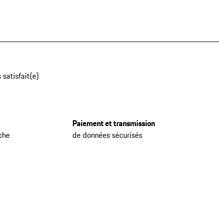
 satisfait(e)
Paiement et transmission
che
de données sécurisés