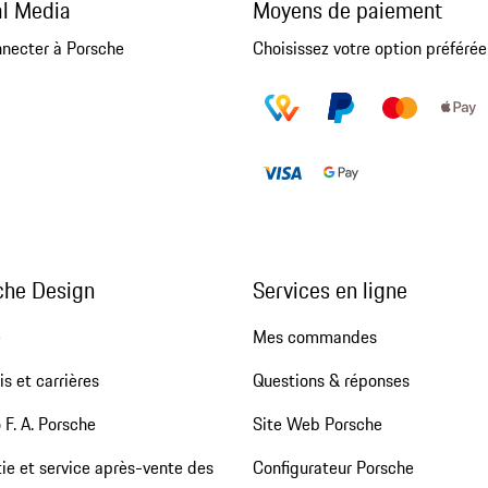
al Media
Moyens de paiement
nnecter à Porsche
Choisissez votre option préférée
che Design
Services en ligne
e
Mes commandes
s et carrières
Questions & réponses
 F. A. Porsche
Site Web Porsche
ie et service après-vente des
Configurateur Porsche