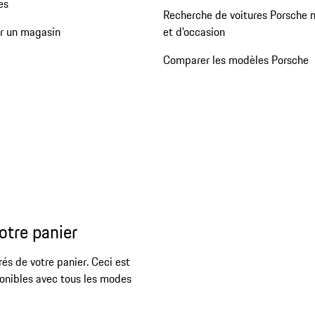
es
Recherche de voitures Porsche 
er un magasin
et d'occasion
Comparer les modèles Porsche
otre panier
rés de votre panier. Ceci est
ponibles avec tous les modes