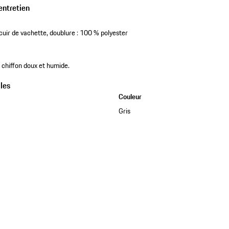
entretien
cuir de vachette, doublure : 100 % polyester
 chiffon doux et humide.
les
Couleur
Gris