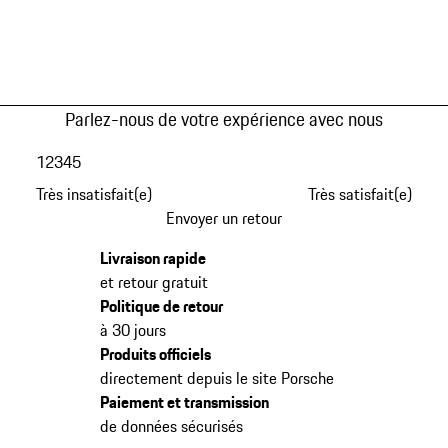
Parlez-nous de votre expérience avec nous
1
2
3
4
5
Très insatisfait(e)
Très satisfait(e)
Envoyer un retour
Livraison rapide
et retour gratuit
Politique de retour
à 30 jours
Produits officiels
directement depuis le site Porsche
Paiement et transmission
de données sécurisés