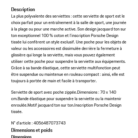
Description
La plus polyvalente des serviettes : cette serviette de sport est le
choix parfait pour un entraînement à la salle de sport, une journée
à la plage ou pour une marche active. Son design jacquard ton sur
ton exceptionnel 100 % coton et l’inscription Porsche Design
tissée lui confèrent un style exclusif. Une poche pour les objets de
valeur ou les accessoires est dissimulée derrière la fermeture à
glissière qui longe la serviette, mais vous pouvez également
utiliser cette poche pour suspendre la serviette aux équipements.
Grâce à sa bande élastique, cette serviette multifonction peut
être suspendue ou maintenue en rouleau compact : ainsi, elle est
toujours à portée de main et facile à transporter.
Serviette de sport avec poche zippée.
Dimensions : 70 x 140
cm.
Bande élastique pour suspendre la serviette ou la maintenir
enroulée.
Motif jacquard ton sur ton.
Inscription Porsche Design
tissée.
N° d'article :
4056487073743
Dimensions et poids
Dimensions