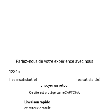
Parlez-nous de votre expérience avec nous
1
2
3
4
5
Très insatisfait(e)
Très satisfait(e)
Envoyer un retour
Ce site est protégé par reCAPTCHA.
Livraison rapide
et retour gratuit