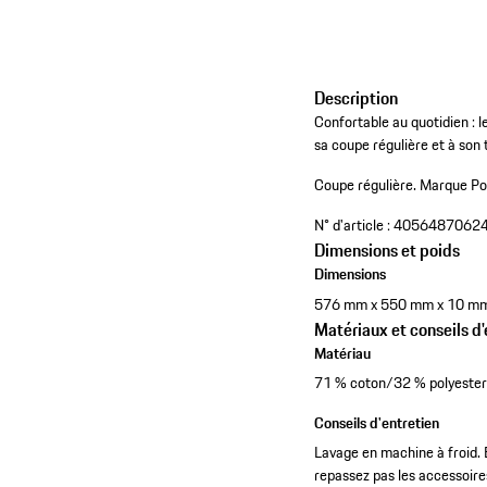
Description
Confortable au quotidien : 
sa coupe régulière et à son 
Coupe régulière.
Marque Po
N° d'article :
4056487062
Dimensions et poids
Dimensions
576 mm x 550 mm x 10 m
Matériaux et conseils d'
Matériau
71 % coton/32 % polyester r
Conseils d'entretien
Lavage en machine à froid. 
repassez pas les accessoires