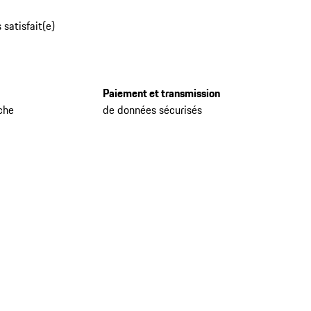
 satisfait(e)
Paiement et transmission
che
de données sécurisés