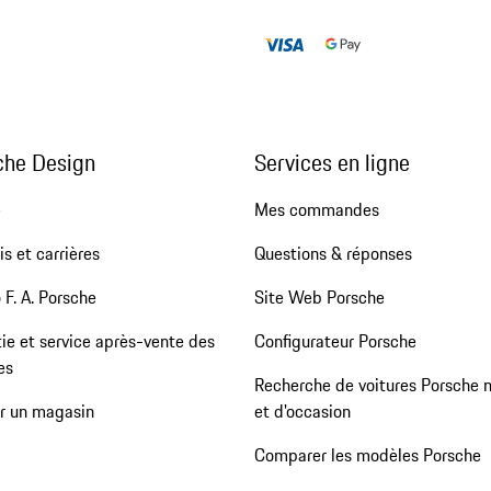
che Design
Services en ligne
e
Mes commandes
s et carrières
Questions & réponses
 F. A. Porsche
Site Web Porsche
ie et service après-vente des
Configurateur Porsche
es
Recherche de voitures Porsche 
er un magasin
et d'occasion
Comparer les modèles Porsche