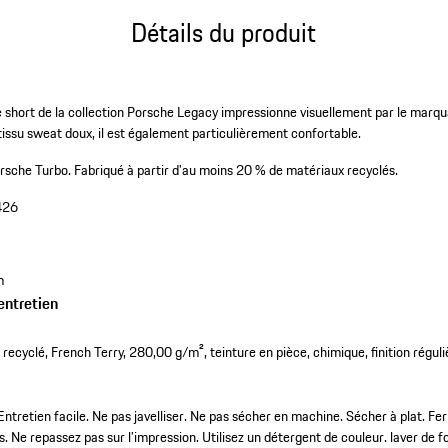
Détails du produit
le short de la collection Porsche Legacy impressionne visuellement par le mar
tissu sweat doux, il est également particulièrement confortable.
rsche Turbo.
Fabriqué à partir d'au moins 20 % de matériaux recyclés.
426
m
entretien
ecyclé, French Terry, 280,00 g/m², teinture en pièce, chimique, finition réguli
Entretien facile. Ne pas javelliser. Ne pas sécher en machine. Sécher à plat. Fe
. Ne repassez pas sur l’impression. Utilisez un détergent de couleur. laver de 