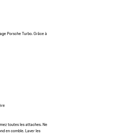
quage Porsche Turbo. Grâce à
ère
rmez toutes les attaches. Ne
fond en comble. Laver les