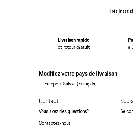
Très insatis
Livraison rapide
Po
et retour gratuit
à 
Modifiez votre pays de livraison
L'Europe
/
Suisse (Français)
Contact
Soci
Vous avez des questions?
Se co
Contactez-nous