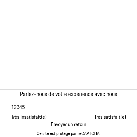
Parlez-nous de votre expérience avec nous
1
2
3
4
5
Très insatisfait(e)
Très satisfait(e)
Envoyer un retour
Ce site est protégé par reCAPTCHA.