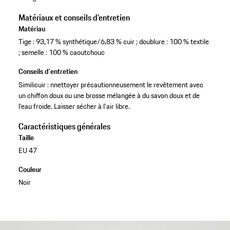
Matériaux et conseils d'entretien
Matériau
Tige : 93,17 % synthétique/6,83 % cuir ; doublure : 100 % textile
; semelle : 100 % caoutchouc
Conseils d'entretien
Similicuir : nnettoyer précautionneusement le revêtement avec
un chiffon doux ou une brosse mélangée à du savon doux et de
l’eau froide. Laisser sécher à l’air libre.
Caractéristiques générales
Taille
EU 47
Couleur
Noir