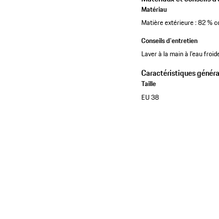
Matériau
Matière extérieure : 82 % 
Conseils d'entretien
Laver à la main à l’eau froid
Caractéristiques généra
Taille
EU 38
Voir la collection