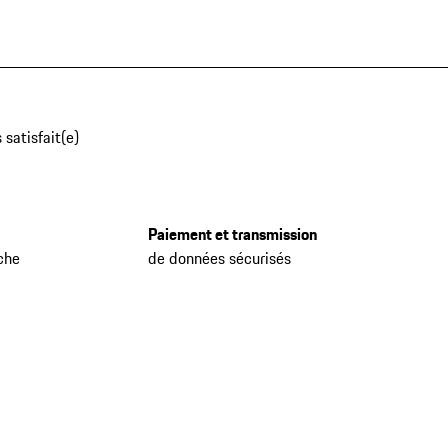
 satisfait(e)
Paiement et transmission
che
de données sécurisés