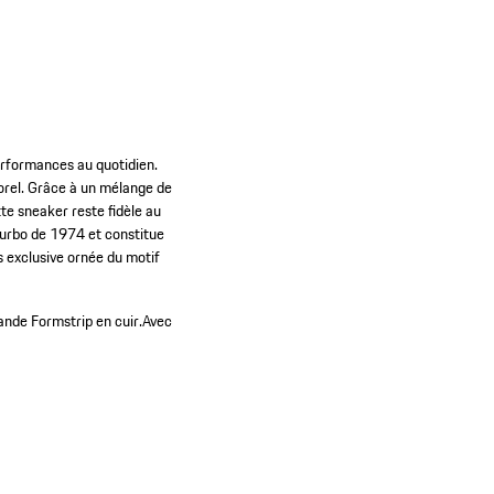
performances au quotidien.
porel. Grâce à un mélange de
te sneaker reste fidèle au
 Turbo de 1974 et constitue
 exclusive ornée du motif
ande Formstrip en cuir.
Avec