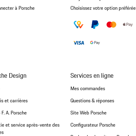
nnecter à Porsche
Choisissez votre option préférée
che Design
Services en ligne
e
Mes commandes
s et carrières
Questions & réponses
 F. A. Porsche
Site Web Porsche
ie et service après-vente des
Configurateur Porsche
es