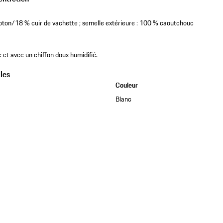
coton/18 % cuir de vachette ; semelle extérieure : 100 % caoutchouc
e et avec un chiffon doux humidifié.
les
Couleur
Blanc