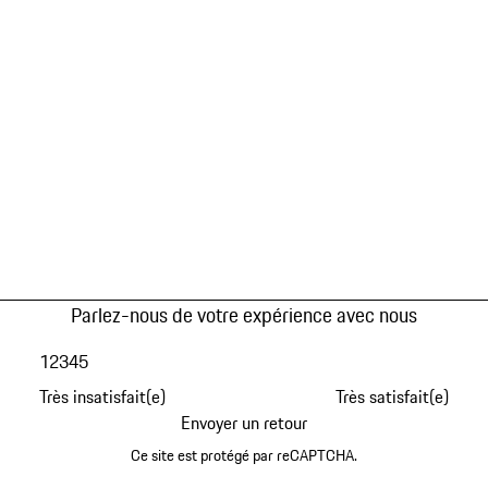
Parlez-nous de votre expérience avec nous
1
2
3
4
5
Très insatisfait(e)
Très satisfait(e)
Envoyer un retour
Ce site est protégé par reCAPTCHA.