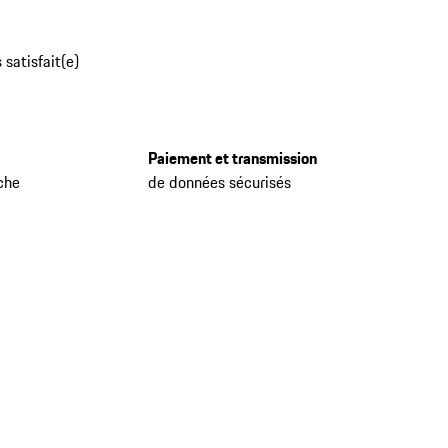
 satisfait(e)
Paiement et transmission
che
de données sécurisés