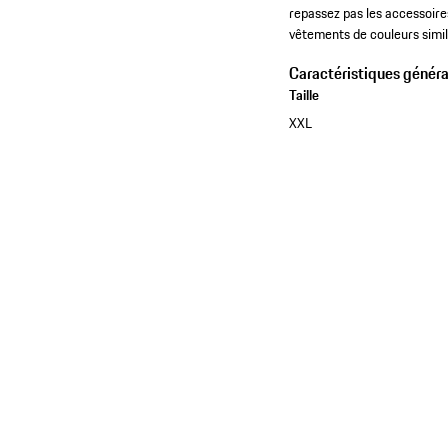
repassez pas les accessoires
vêtements de couleurs simil
Caractéristiques généra
Taille
XXL