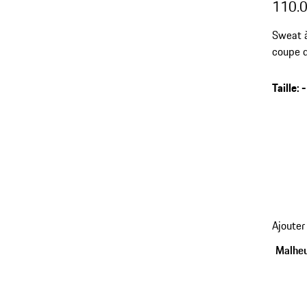
110.
Sweat à
coupe d
Taille
:
-
Ajouter
Malheu