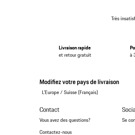
Très insatis
Livraison rapide
Po
et retour gratuit
à 
Modifiez votre pays de livraison
L'Europe
/
Suisse (Français)
Contact
Soci
Vous avez des questions?
Se co
Contactez-nous