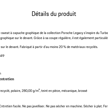
Détails du produit
le sweat à capuche graphique de la collection Porsche Legacy s'inspire du Tur
 graphique sur le devant. Grâce à sa coupe régulière, il est également particul
sur le devant.
Fabriqué à partir d'au moins 20 % de matériaux recyclés.
849
m
entretien
cyclé, polaire, 280,00 g/m², teint en pièce, mécanique, brossé
Entretien facile. Ne pas javelliser. Ne pas sécher en machine. Sécher à plat. Fe