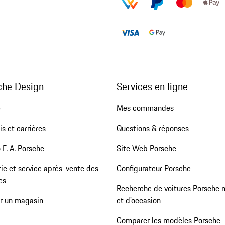
che Design
Services en ligne
e
Mes commandes
s et carrières
Questions & réponses
 F. A. Porsche
Site Web Porsche
ie et service après-vente des
Configurateur Porsche
es
Recherche de voitures Porsche 
er un magasin
et d'occasion
Comparer les modèles Porsche