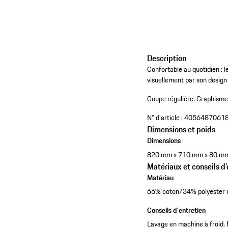
Description
Confortable au quotidien : 
visuellement par son design
Coupe régulière.
Graphisme 
N° d'article :
4056487061
Dimensions et poids
Dimensions
820 mm x 710 mm x 80 m
Matériaux et conseils d'
Matériau
66% coton/34% polyester re
Conseils d'entretien
Lavage en machine à froid. 