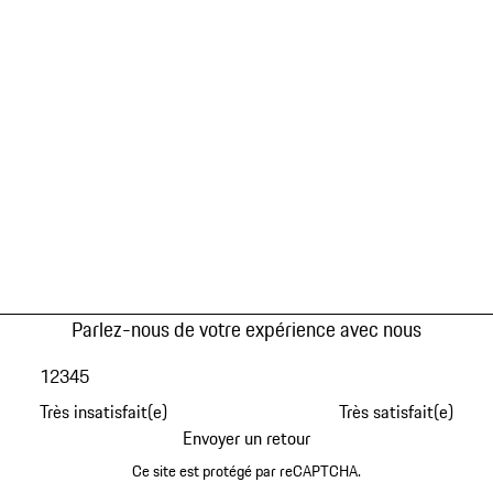
Parlez-nous de votre expérience avec nous
1
2
3
4
5
Très insatisfait(e)
Très satisfait(e)
Envoyer un retour
Ce site est protégé par reCAPTCHA.