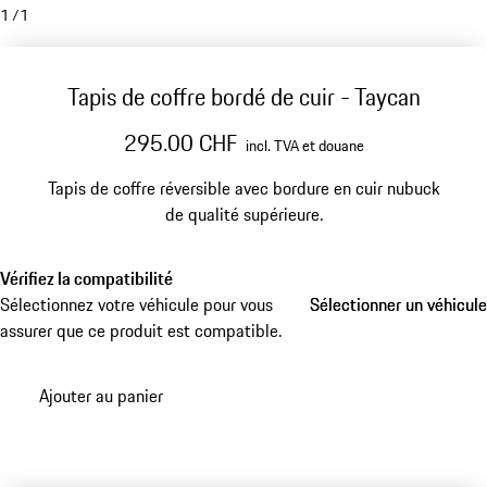
1
/
1
Tapis de coffre bordé de cuir - Taycan
295.00 CHF
incl. TVA et douane
Tapis de coffre réversible avec bordure en cuir nubuck
de qualité supérieure.
Vérifiez la compatibilité
Sélectionnez votre véhicule pour vous
Sélectionner un véhicule
Sélectionner un véhicule
assurer que ce produit est compatible.
Ajouter au panier