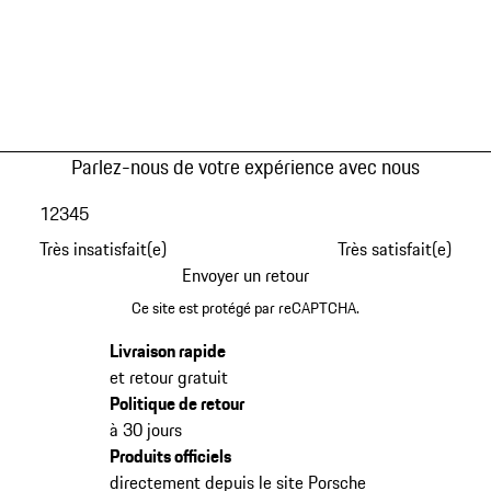
Parlez-nous de votre expérience avec nous
1
2
3
4
5
Très insatisfait(e)
Très satisfait(e)
Envoyer un retour
Ce site est protégé par reCAPTCHA.
Livraison rapide
et retour gratuit
Politique de retour
à 30 jours
Produits officiels
directement depuis le site Porsche