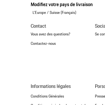
Modifiez votre pays de livraison
L'Europe
/
Suisse (Français)
Contact
Soci
Vous avez des questions?
Se co
Contactez-nous
Informations légales
Pors
Conditions Générales
Press