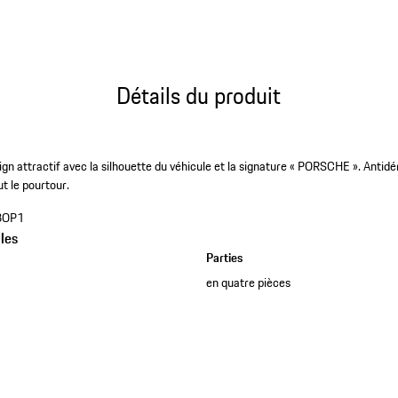
Détails du produit
ign attractif avec la silhouette du véhicule et la signature « PORSCHE ». Anti
t le pourtour.
3OP1
les
Parties
en quatre pièces