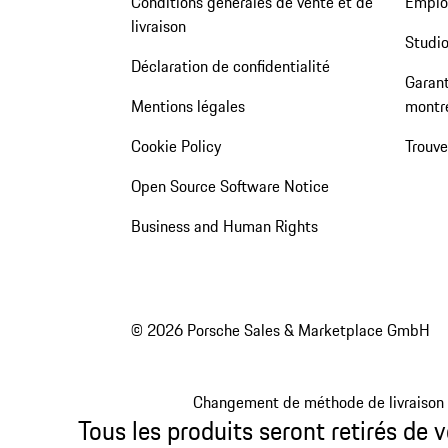
Conditions générales de vente et de
Emploi
livraison
Studio
Déclaration de confidentialité
Garant
Mentions légales
montr
Cookie Policy
Trouv
Open Source Software Notice
Business and Human Rights
© 2026 Porsche Sales & Marketplace GmbH
Changement de méthode de livraison
Tous les produits seront retirés de v