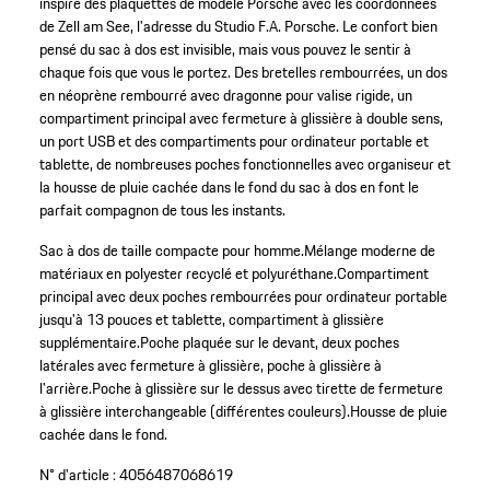
inspiré des plaquettes de modèle Porsche avec les coordonnées
de Zell am See, l'adresse du Studio F.A. Porsche. Le confort bien
pensé du sac à dos est invisible, mais vous pouvez le sentir à
chaque fois que vous le portez. Des bretelles rembourrées, un dos
en néoprène rembourré avec dragonne pour valise rigide, un
compartiment principal avec fermeture à glissière à double sens,
un port USB et des compartiments pour ordinateur portable et
tablette, de nombreuses poches fonctionnelles avec organiseur et
la housse de pluie cachée dans le fond du sac à dos en font le
parfait compagnon de tous les instants.
Sac à dos de taille compacte pour homme.
Mélange moderne de
matériaux en polyester recyclé et polyuréthane.
Compartiment
principal avec deux poches rembourrées pour ordinateur portable
jusqu'à 13 pouces et tablette, compartiment à glissière
supplémentaire.
Poche plaquée sur le devant, deux poches
latérales avec fermeture à glissière, poche à glissière à
l'arrière.
Poche à glissière sur le dessus avec tirette de fermeture
à glissière interchangeable (différentes couleurs).
Housse de pluie
cachée dans le fond.
N° d'article :
4056487068619