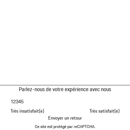
Parlez-nous de votre expérience avec nous
1
2
3
4
5
Très insatisfait(e)
Très satisfait(e)
Envoyer un retour
Ce site est protégé par reCAPTCHA.