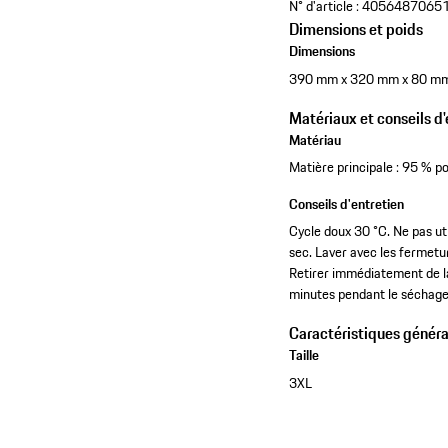
N° d'article :
4056487065
Dimensions et poids
Dimensions
390 mm x 320 mm x 80 m
Matériaux et conseils d'
Matériau
Matière principale : 95 % p
Conseils d'entretien
Cycle doux 30 °C. Ne pas ut
sec. Laver avec les fermetu
Retirer immédiatement de l
minutes pendant le séchage
Caractéristiques généra
Taille
3XL