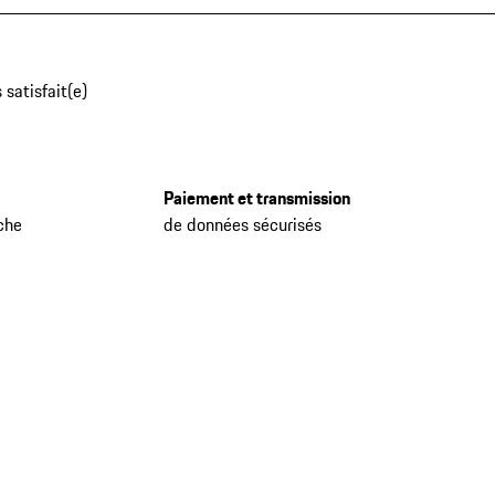
 satisfait(e)
Paiement et transmission
che
de données sécurisés