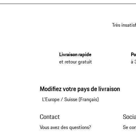
Très insatis
Livraison rapide
Po
et retour gratuit
à 
Modifiez votre pays de livraison
L'Europe
/
Suisse (Français)
Contact
Soci
Vous avez des questions?
Se co