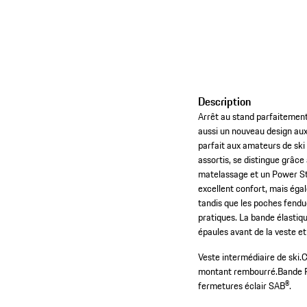
Description
Arrêt au stand parfaitement
aussi un nouveau design aux 
parfait aux amateurs de sk
assortis, se distingue grâce
matelassage et un Power St
excellent confort, mais ég
tandis que les poches fendue
pratiques. La bande élastiqu
épaules avant de la veste et
Veste intermédiaire de ski.
C
montant rembourré.
Bande P
fermetures éclair SAB®.