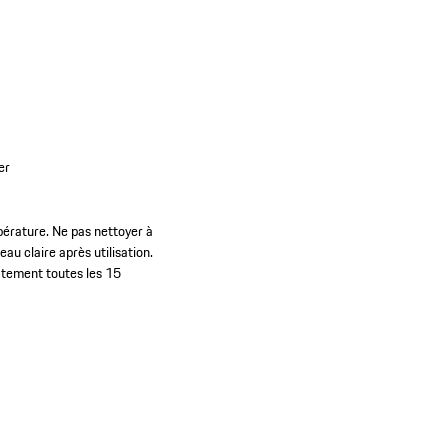
er
pérature. Ne pas nettoyer à
au claire après utilisation.
atement toutes les 15