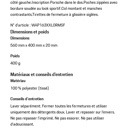
côté gauche.
Inscription Porsche dans le dos.
Poches zippées avec
bordure soudée au look sportif.
Col montant et manches
contrastants.
Tirettes de fermeture à glissière siglées.
N° d'article :
WAP163XXL0RMSF
Dimensions et poids
Dimensions
560 mm x 400 mm x 20 mm
Poids
400 g
Matériaux et conseils d'entretien
Matériau
100 % polyester (tissé)
Conseils d'entretien
Laver séparément. Fermer toutes les fermetures et utiliser
uniquement des détergents doux. Laver et repasser sur l’envers.
Ne pas repasser l’imprimé. Ne pas essorer. Ne pas utiliser
d’adoucissant.