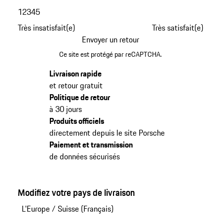
1
2
3
4
5
Très insatisfait(e)
Très satisfait(e)
Envoyer un retour
Ce site est protégé par reCAPTCHA.
Livraison rapide
et retour gratuit
Politique de retour
à 30 jours
Produits officiels
directement depuis le site Porsche
Paiement et transmission
de données sécurisés
Modifiez votre pays de livraison
L'Europe
/
Suisse (Français)