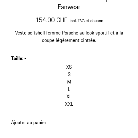
Fanwear
154.00 CHF
incl. TVA et douane
Veste softshell femme Porsche au look sportif et à la
coupe légèrement cintrée.
Taille
:
-
XS
S
M
L
XL
XXL
Ajouter au panier