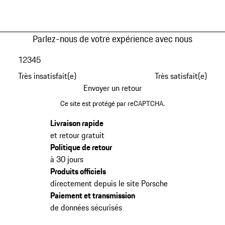
Parlez-nous de votre expérience avec nous
1
2
3
4
5
Très insatisfait(e)
Très satisfait(e)
Envoyer un retour
Ce site est protégé par reCAPTCHA.
Livraison rapide
et retour gratuit
Politique de retour
à 30 jours
Produits officiels
directement depuis le site Porsche
Paiement et transmission
de données sécurisés