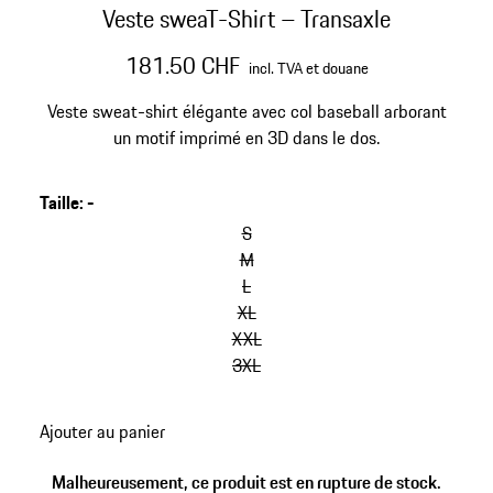
Veste sweaT-Shirt – Transaxle
181.50 CHF
incl. TVA et douane
Veste sweat-shirt élégante avec col baseball arborant
un motif imprimé en 3D dans le dos.
Taille
:
-
S
M
L
XL
XXL
3XL
Ajouter au panier
Malheureusement, ce produit est en rupture de stock.