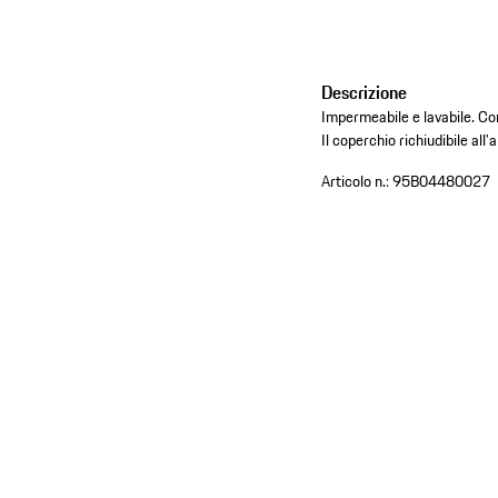
Descrizione
Impermeabile e lavabile. Con
Il coperchio richiudibile all'
Articolo n.:
95B04480027