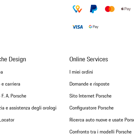
che Design
Online Services
pa
I miei ordini
 e carriera
Domande e risposte
 F. A. Porsche
Sito Internet Porsche
ia e assistenza degli orologi
Configuratore Porsche
Locator
Ricerca auto nuove e usate Pors
Confronto tra i modelli Porsche