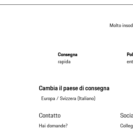
Molto insod
Consegna
Pol
rapida
ent
Cambia il paese di consegna
Europa
/
Svizzera (Italiano)
Contatto
Soci
Hai domande?
Colleg