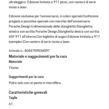
ultraleggero. Edizione limitata a 911 pezzi, con numero di serie
inciso a laser.
Edizione esclusiva per l'anniversario, in colori speciali.
Confezione
pregiata e pezzolina speciale con marchio dell'anniversario
Porsche.
Design tridimensionale delle stanghette.
Stanghetta
sinistra con scritta Porsche Design.
Stanghetta destra con scritta
60Y 911 all'interno.
Con biglietto di auguri.
Edizione limitata a 911
esemplari.
Con numero di serie inciso a laser.
Articolo n.:
4044709534097
Materiale e suggerimenti per la cura
Materiale
Titanio
Suggerimenti per la cura
Pulire solo con un panno in microfibra.
Caratteristiche generali
Taglia
61