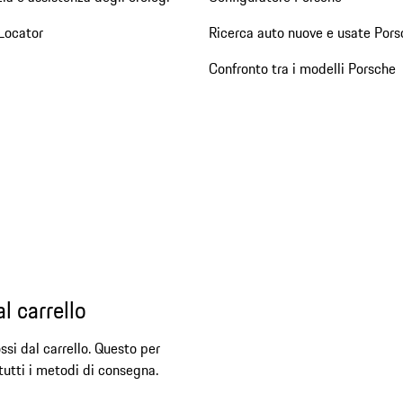
Locator
Ricerca auto nuove e usate Pors
Confronto tra i modelli Porsche
l carrello
ssi dal carrello. Questo per
 tutti i metodi di consegna.