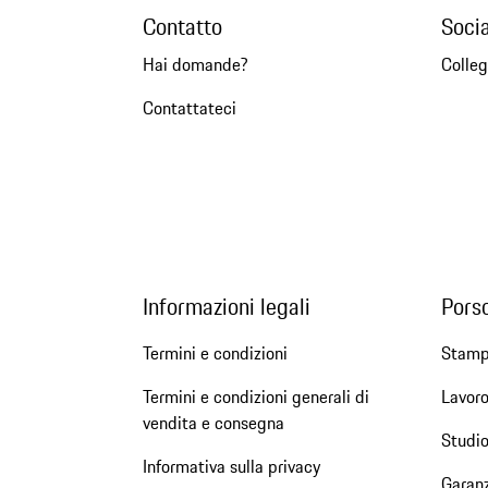
Contatto
Soci
Hai domande?
Colleg
Contattateci
Informazioni legali
Pors
Termini e condizioni
Stam
Termini e condizioni generali di
Lavoro
vendita e consegna
Studio
Informativa sulla privacy
Garanz