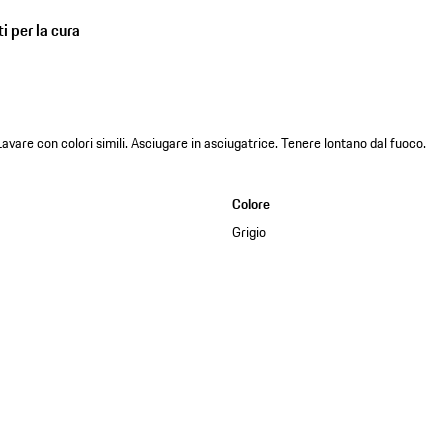
i per la cura
Lavare con colori simili. Asciugare in asciugatrice. Tenere lontano dal fuoco.
Colore
Grigio