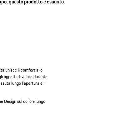
ppo, questo prodotto è esaurito.
tà unisce il comfort allo
li oggetti di valore durante
essuta lungo l'apertura e il
e Design sul collo e lungo