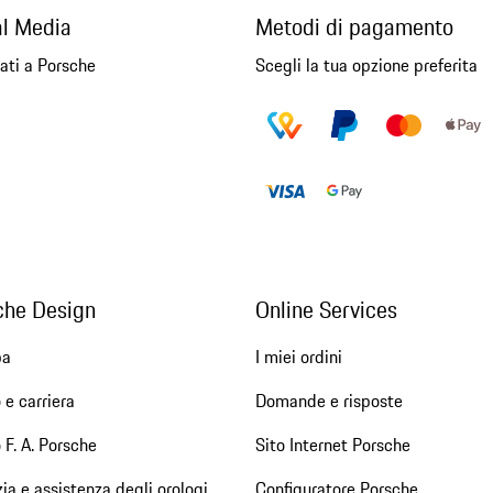
al Media
Metodi di pagamento
ati a Porsche
Scegli la tua opzione preferita
che Design
Online Services
pa
I miei ordini
 e carriera
Domande e risposte
 F. A. Porsche
Sito Internet Porsche
ia e assistenza degli orologi
Configuratore Porsche