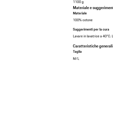
1100 g
Materiale e suggeriment
Materiale
100% cotone
Suggerimenti per la cura
Lavare in lavatrice a 40°C. 
Caratteristiche generali
Taglia
M/L