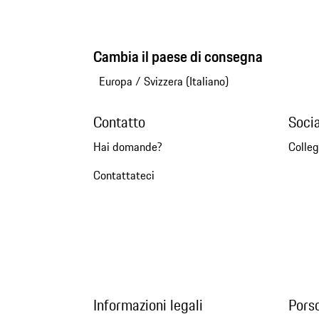
Cambia il paese di consegna
Europa
/
Svizzera (Italiano)
Contatto
Soci
Hai domande?
Colleg
Contattateci
Informazioni legali
Pors