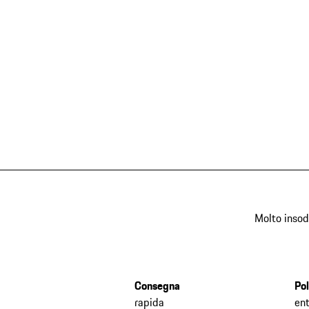
Molto insod
Consegna
Pol
rapida
ent