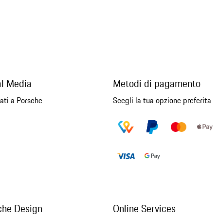
al Media
Metodi di pagamento
ati a Porsche
Scegli la tua opzione preferita
che Design
Online Services