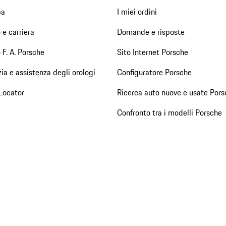
pa
I miei ordini
 e carriera
Domande e risposte
 F. A. Porsche
Sito Internet Porsche
ia e assistenza degli orologi
Configuratore Porsche
Locator
Ricerca auto nuove e usate Pors
Confronto tra i modelli Porsche