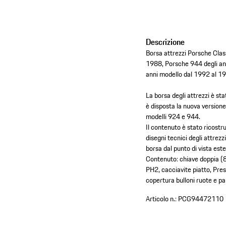
Descrizione
Borsa attrezzi Porsche Clas
1988, Porsche 944 degli an
anni modello dal 1992 al 1
La borsa degli attrezzi è sta
è disposta la nuova versione
modelli 924 e 944.
Il contenuto è stato ricostru
disegni tecnici degli attrezz
borsa dal punto di vista este
Contenuto: chiave doppia (
PH2, cacciavite piatto, Pres
copertura bulloni ruote e pa
Articolo n.:
PCG94472110