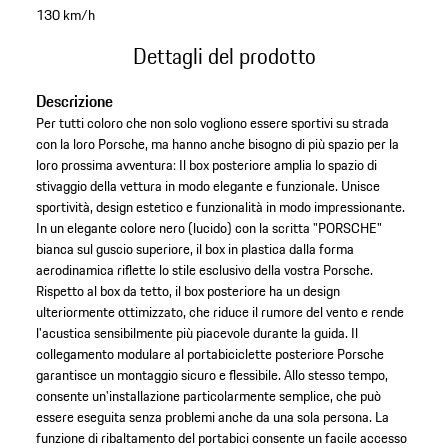
130 km/h
Dettagli del prodotto
Descrizione
Per tutti coloro che non solo vogliono essere sportivi su strada
con la loro Porsche, ma hanno anche bisogno di più spazio per la
loro prossima avventura: Il box posteriore amplia lo spazio di
stivaggio della vettura in modo elegante e funzionale. Unisce
sportività, design estetico e funzionalità in modo impressionante.
In un elegante colore nero (lucido) con la scritta "PORSCHE"
bianca sul guscio superiore, il box in plastica dalla forma
aerodinamica riflette lo stile esclusivo della vostra Porsche.
Rispetto al box da tetto, il box posteriore ha un design
ulteriormente ottimizzato, che riduce il rumore del vento e rende
l'acustica sensibilmente più piacevole durante la guida. Il
collegamento modulare al portabiciclette posteriore Porsche
garantisce un montaggio sicuro e flessibile. Allo stesso tempo,
consente un'installazione particolarmente semplice, che può
essere eseguita senza problemi anche da una sola persona. La
funzione di ribaltamento del portabici consente un facile accesso