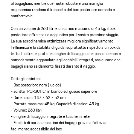
al bagagliaio, mentre due ruote robuste e una maniglia
ergonomica rendono il trasporto del box posteriore comodo e
confortevole.
Con un volume di 260 litri e un carico massimo di 45 kg, il box
posteriore offre spazio aggiuntivo per il vostro prossimo viaggio.
La sua aerodinamica ottimizzata migliora significativamente
l'efficienza e la stabilità di guida, soprattutto rispetto a un box da
tetto. Inoltre, le pratiche cinghie di fissaggio, che possono essere
comodamente agganciate agli occhielli integrati, assicurano che i
bagagli siano saldamente fissati durante il viaggio.
Dettagli in sintesi:
- Box posteriore nero (lucido)
- scritta "PORSCHE" in bianco sul guscio superiore
- Dimensioni: 147 × 62 × 52 cm
- Portata massima: 45 kg. Capacità di carico: 45 kg
- Volume: 260 litri
- cinghie di fissaggio integrate e tasche in rete
- Facilità di carico e scarico dei bagagli grazie all'altezza
facilmente accessibile del box