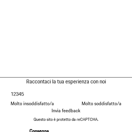
Raccontaci la tua esperienza con noi
1
2
3
4
5
Molto insoddisfatto/a
Molto soddisfatto/a
Invia feedback
Questo sito è protetto da reCAPTCHA.
Consegna