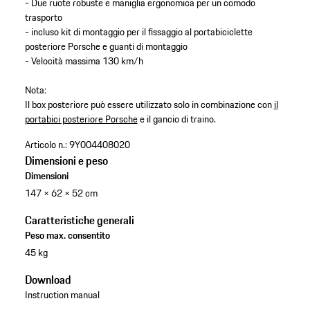
- Due ruote robuste e maniglia ergonomica per un comodo
trasporto
- incluso kit di montaggio per il fissaggio al portabiciclette
posteriore Porsche e guanti di montaggio
- Velocità massima 130 km/h
Nota:
Il box posteriore può essere utilizzato solo in combinazione con
il
portabici posteriore Porsche
e il gancio di traino.
Articolo n.:
9Y004408020
Dimensioni e peso
Dimensioni
147 × 62 × 52 cm
Caratteristiche generali
Peso max. consentito
45 kg
Download
Instruction manual