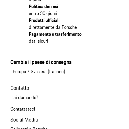
Politica dei resi
entro 30 giorni
Prodotti ufficiali
direttamente da Porsche
Pagamento e trasferimento
dati sicuri
Cambia il paese di consegna
Europa
/
Svizzera (Italiano)
Contatto
Hai domande?
Contattateci
Social Media
Collegati a Porsche