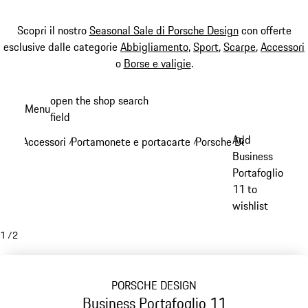
Scopri il nostro
Seasonal Sale di Porsche Design
con offerte
esclusive dalle categorie
Abbigliamento
,
Sport
,
Scarpe
,
Accessori
o
Borse e valigie
.
Passa
open the shop search
Menu
al
field
My sh
contenuto
Add
Accessori
Portamonete e portacarte
Porsche Design portamo
/
/
principale
Business
Portafoglio
11 to
wishlist
1
/
2
PORSCHE DESIGN
Business Portafoglio 11