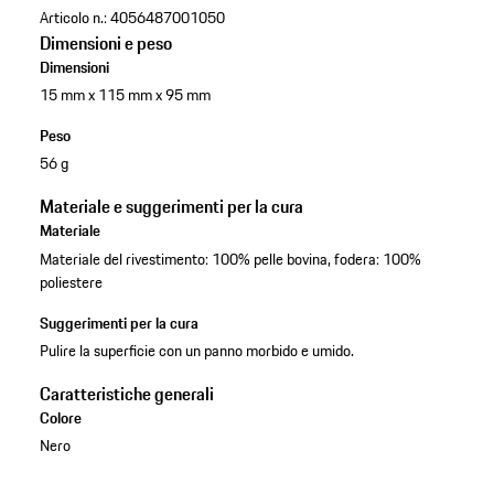
Articolo n.:
4056487001050
Dimensioni e peso
Dimensioni
15 mm x 115 mm x 95 mm
Peso
56 g
Materiale e suggerimenti per la cura
Materiale
Materiale del rivestimento: 100% pelle bovina, fodera: 100%
poliestere
Suggerimenti per la cura
Pulire la superficie con un panno morbido e umido.
Caratteristiche generali
Colore
Nero