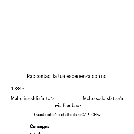
Raccontaci la tua esperienza con noi
1
2
3
4
5
Molto insoddisfatto/a
Molto soddisfatto/a
Invia feedback
Questo sito è protetto da reCAPTCHA.
Consegna
rapida