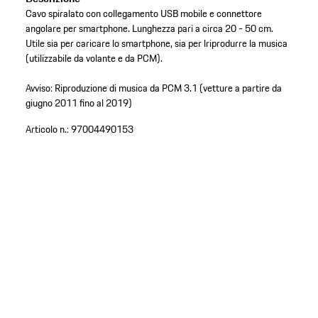
Cavo spiralato con collegamento USB mobile e connettore
angolare per smartphone. Lunghezza pari a circa 20 - 50 cm.
Utile sia per caricare lo smartphone, sia per lriprodurre la musica
(utilizzabile da volante e da PCM).
Avviso: Riproduzione di musica da PCM 3.1 (vetture a partire da
giugno 2011 fino al 2019)
Articolo n.:
97004490153