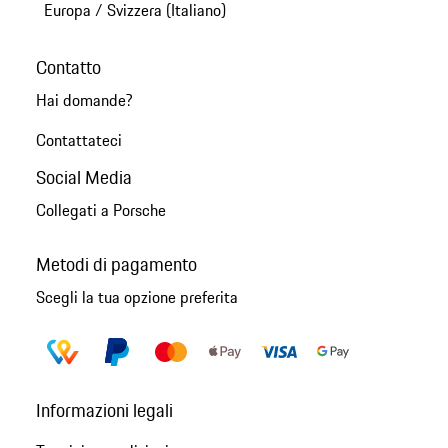
Europa
/
Svizzera (Italiano)
Contatto
Hai domande?
Contattateci
Social Media
Collegati a Porsche
Metodi di pagamento
Scegli la tua opzione preferita
Informazioni legali