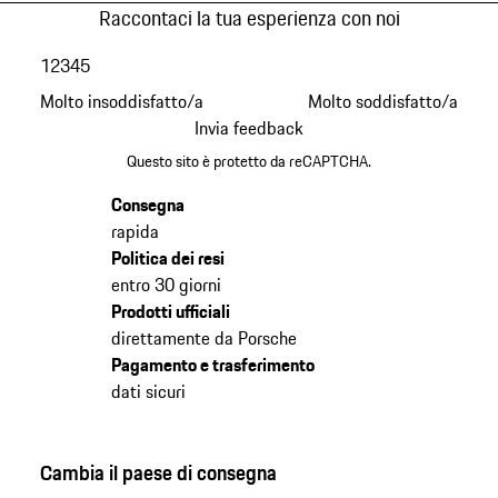
Raccontaci la tua esperienza con noi
1
2
3
4
5
Molto insoddisfatto/a
Molto soddisfatto/a
Invia feedback
Questo sito è protetto da reCAPTCHA.
Consegna
rapida
Politica dei resi
entro 30 giorni
Prodotti ufficiali
direttamente da Porsche
Pagamento e trasferimento
dati sicuri
Cambia il paese di consegna