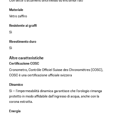
Con sette trattamenti antiriflesso su entrambi i lati
Materiale
Vetro zaffiro
Resistente ai graffi
Sì
Rivestimento duro
Sì
Altre caratteristiche
Certificazione COSC
Cronometro, Contrôle Officiel Suisse des Chronomètres (COSC),
COSC è una certificazione ufficiale svizzera
Dinamico
Sì – l’impermeabilità dinamica garantisce che l’orologio rimanga
protetto in modo affidabile dall’ingresso di acqua, anche con la
corona estratta.
Energia