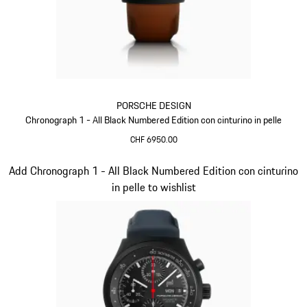
PORSCHE DESIGN
Chronograph 1 - All Black Numbered Edition con cinturino in pelle
CHF 6950.00
Cognac
Diapositiva 4 di 5
Add Chronograph 1 - All Black Numbered Edition con cinturino
in pelle to wishlist