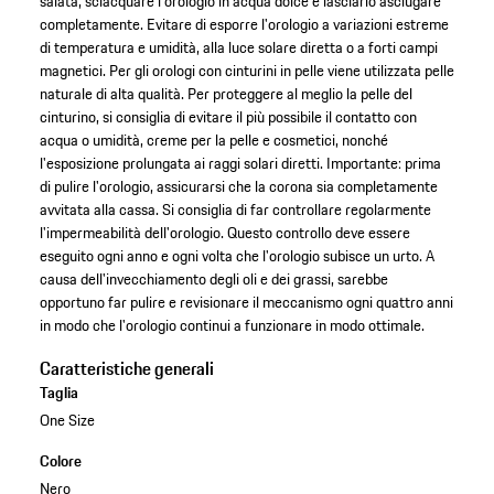
salata, sciacquare l'orologio in acqua dolce e lasciarlo asciugare
completamente. Evitare di esporre l'orologio a variazioni estreme
di temperatura e umidità, alla luce solare diretta o a forti campi
magnetici. Per gli orologi con cinturini in pelle viene utilizzata pelle
naturale di alta qualità. Per proteggere al meglio la pelle del
cinturino, si consiglia di evitare il più possibile il contatto con
acqua o umidità, creme per la pelle e cosmetici, nonché
l'esposizione prolungata ai raggi solari diretti. Importante: prima
di pulire l'orologio, assicurarsi che la corona sia completamente
avvitata alla cassa. Si consiglia di far controllare regolarmente
l'impermeabilità dell'orologio. Questo controllo deve essere
eseguito ogni anno e ogni volta che l'orologio subisce un urto. A
causa dell'invecchiamento degli oli e dei grassi, sarebbe
opportuno far pulire e revisionare il meccanismo ogni quattro anni
in modo che l'orologio continui a funzionare in modo ottimale.
Caratteristiche generali
Taglia
One Size
Colore
Nero