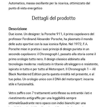
Automatico, massa oscillante per la ricarica, ottimizzato dal
punto di vista energetico
Dettagli del prodotto
Descrizione
Due icone. Un designer: la Porsche 911, il primo capolavoro del
professor Ferdinand Alexander Porsche, ha plasmato il mondo
delle auto sportive con la sua iconica flyline. Nel 1972, F.A.
Porsche mise in pratica i suoi principi di design purista in un
secondo capolavoro: il Chronograph I, passato alla storia come il
primo orologio tutto nero.​ Il design classico abbinato alla
tecnologia moderna: realizzato in titanio ultraleggero e resistente,
ispirato in tutto e per tutto al Motorsport. Il Chronograph 1 – All
Black Numbered Edition porta questa eredità nel presente, e al
tuo polso. Un orologio unico con il DNA del motorsport: incarna
stile e funzionalità.​
Vetro zaffiro con 7 trattamenti antiriflesso su entrambi i lati e
rivestimento antigraffio per una leggibilità sempre
ottimale
Quadrante nero opaco con indici bianchi per una