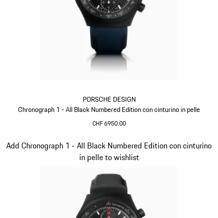
PORSCHE DESIGN
Chronograph 1 - All Black Numbered Edition con cinturino in pelle
CHF 6950.00
Blu Scuro
Diapositiva 5 di 5
Add Chronograph 1 - All Black Numbered Edition con cinturino
in pelle to wishlist