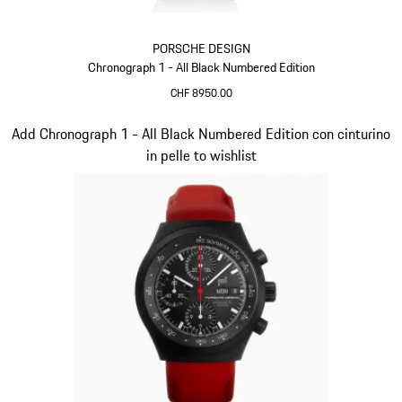
PORSCHE DESIGN
Chronograph 1 - All Black Numbered Edition
CHF 8950.00
Nero
Diapositiva 2 di 5
Add Chronograph 1 - All Black Numbered Edition con cinturino
in pelle to wishlist