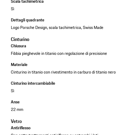
Scala tachimetrica
Sì
Dettagli quadrante
Logo Porsche Design, scala tachimetrica, Swiss Made
Cinturino
Chiusura
Fibbia pieghevole in titanio con regolazione di precisione
Materiale
Cinturino in titanio con rivestimento in carburo di titanio nero
Cinturino intercambiabile
Sì
Anse
22 mm
Vetro
Antiriflesso