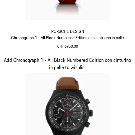
PORSCHE DESIGN
Chronograph 1 - All Black Numbered Edition con cinturino in pelle
CHF 6950.00
Rosso
Diapositiva 3 di 5
Add Chronograph 1 - All Black Numbered Edition con cinturino
in pelle to wishlist