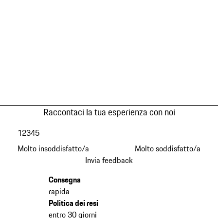
Raccontaci la tua esperienza con noi
1
2
3
4
5
Molto insoddisfatto/a
Molto soddisfatto/a
Invia feedback
Consegna
rapida
Politica dei resi
entro 30 giorni