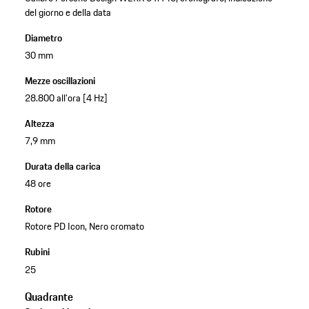
del giorno e della data
Diametro
30 mm
Mezze oscillazioni
28.800 all'ora [4 Hz]
Altezza
7,9 mm
Durata della carica
48 ore
Rotore
Rotore PD Icon, Nero cromato
Rubini
25
Quadrante