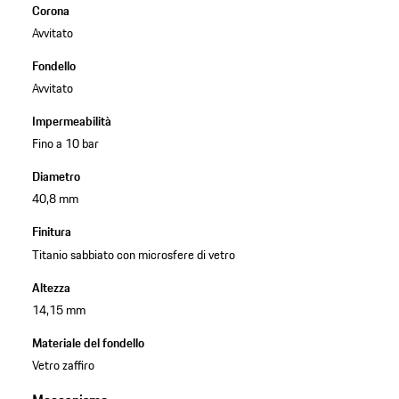
Corona
Avvitato
Fondello
Avvitato
Impermeabilità
Fino a 10 bar
Diametro
40,8 mm
Finitura
Titanio sabbiato con microsfere di vetro
Altezza
14,15 mm
Materiale del fondello
Vetro zaffiro