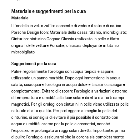
Materiale e suggerimenti per la cura
Materiale
Il fondello in vetro zaffiro consente di vedere il rotore di carica
Porsche Design Icon; Materiale della cassa: titanio, microbigliato;
Cinturino: cinturino Cognac Classic realizzato in pelle e filato
originali delle vetture Porsche, chiusura deployante in titanio
microbigliato
Suggerimenti per la cura
Pulire regolarmente l'orologio con acqua tiepida e sapone,
utilizzando un panno morbido. Dopo ogni immersione in acqua
salata, sciacquare l'orologio in acqua dolce e lasciarlo asciugare
completamente. Evitare di esporre l'orologio a variazioni estreme
di temperatura e umidità, alla luce solare diretta o a forti campi
magnetici. Per gli orologi con cinturini in pelle viene utilizzata pelle
naturale di alta qualità. Per proteggere al meglio la pelle del
cinturino, si consiglia di evitare il più possibile il contatto con
acqua o umidità, creme per la pelle e cosmetici, nonché
l'esposizione prolungata ai raggi solari diretti. Importante: prima
di pulire l'orologio, assicurarsi che la corona sia completamente