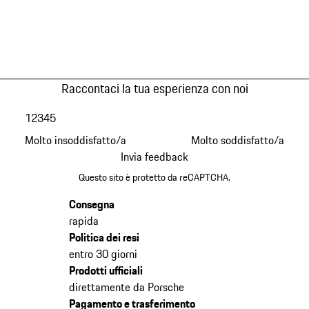
Raccontaci la tua esperienza con noi
1
2
3
4
5
Molto insoddisfatto/a
Molto soddisfatto/a
Invia feedback
Questo sito è protetto da reCAPTCHA.
Consegna
rapida
Politica dei resi
entro 30 giorni
Prodotti ufficiali
direttamente da Porsche
Pagamento e trasferimento