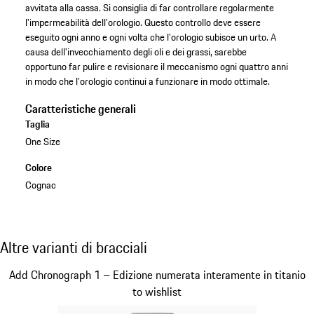
avvitata alla cassa. Si consiglia di far controllare regolarmente
l'impermeabilità dell'orologio. Questo controllo deve essere
eseguito ogni anno e ogni volta che l'orologio subisce un urto. A
causa dell'invecchiamento degli oli e dei grassi, sarebbe
opportuno far pulire e revisionare il meccanismo ogni quattro anni
in modo che l'orologio continui a funzionare in modo ottimale.
Caratteristiche generali
Taglia
One Size
Colore
Cognac
Altre varianti di bracciali
Altre varianti di bracciali
Diapositiva 1 di 5
Add Chronograph 1 – Edizione numerata interamente in titanio
to wishlist