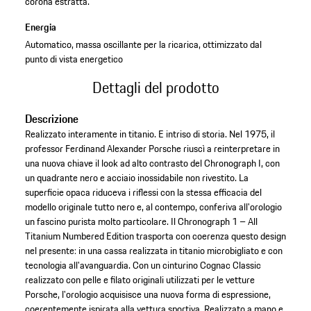
corona estratta.
Energia
Automatico, massa oscillante per la ricarica, ottimizzato dal
punto di vista energetico
Dettagli del prodotto
Descrizione
Realizzato interamente in titanio. E intriso di storia. Nel 1975, il
professor Ferdinand Alexander Porsche riuscì a reinterpretare in
una nuova chiave il look ad alto contrasto del Chronograph I, con
un quadrante nero e acciaio inossidabile non rivestito. La
superficie opaca riduceva i riflessi con la stessa efficacia del
modello originale tutto nero e, al contempo, conferiva all'orologio
un fascino purista molto particolare. Il Chronograph 1 – All
Titanium Numbered Edition trasporta con coerenza questo design
nel presente: in una cassa realizzata in titanio microbigliato e con
tecnologia all'avanguardia. Con un cinturino Cognac Classic
realizzato con pelle e filato originali utilizzati per le vetture
Porsche, l'orologio acquisisce una nuova forma di espressione,
coerentemente ispirata alla vettura sportiva. Realizzato a mano e