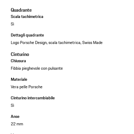
Quadrante
Scala tachimetrica
Sì
Dettagli quadrante
Logo Porsche Design, scala tachimetrica, Swiss Made
Cinturino
Chiusura
Fibbia pieghevole con pulsante
Materiale
Vera pelle Porsche
Cinturino intercambiabile
Sì
Anse
22 mm