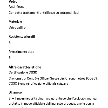
Vetro
Antiriflesso
Con sette trattamenti antiriflesso su entrambi i lati
Materiale
Vetro zaffiro
Resistente ai graffi
Sì
Rivestimento duro
Sì
Altre caratteristiche
Certificazione COSC
Cronometro, Contrôle Officiel Suisse des Chronomètres (COSC),
COSC è una certificazione ufficiale svizzera
Dinamico
Sì – l’impermeabilità dinamica garantisce che l’orologio rimanga
protetto in modo affidabile dall’ingresso di acqua, anche con la