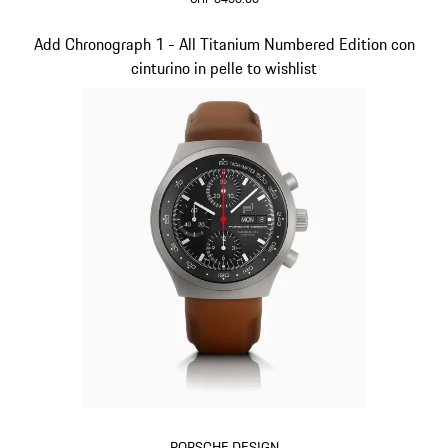
Rosso
Diapositiva 3 di 5
Add Chronograph 1 - All Titanium Numbered Edition con
cinturino in pelle to wishlist
PORSCHE DESIGN