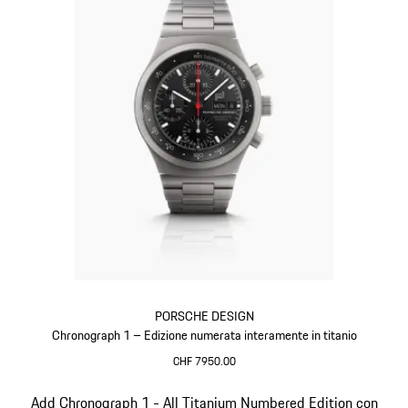
PORSCHE DESIGN
Chronograph 1 – Edizione numerata interamente in titanio
CHF 7950.00
Titanio
Diapositiva 2 di 5
Add Chronograph 1 - All Titanium Numbered Edition con