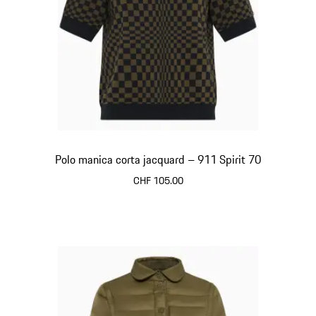
Polo manica corta jacquard – 911 Spirit 70
CHF 105.00
Olivegreen