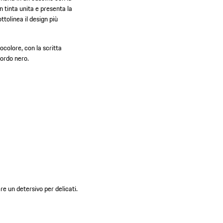
n tinta unita e presenta la
ttolinea il design più
colore, con la scritta
bordo nero.
re un detersivo per delicati.
.