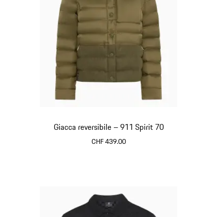
Giacca reversibile – 911 Spirit 70
CHF 439.00
Olivegreen