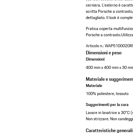
cerniera. L'esterno è caratt
scritta Porsche a contrasto,
dettagliato. Il look è comple
Pratica coperta multifunzion
Porsche a contrasto.
Utilizz
Articolo n.:
WAP5100020R
Dimensioni e peso
Dimensioni
400 mm x 400 mm x 30 m
Materiale e suggeriment
Materiale
100% poliestere, tessuto
Suggerimenti per la cura
Lavare in lavatrice a 30°C (
Non strizzare. Non candeggi
Caratteristiche generali