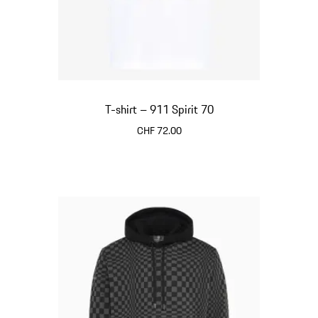
T-shirt – 911 Spirit 70
CHF 72.00
Bianco