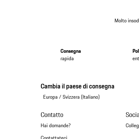
Molto insod
Consegna
Pol
rapida
ent
Cambia il paese di consegna
Europa
/
Svizzera (Italiano)
Contatto
Soci
Hai domande?
Colleg
Contattateci