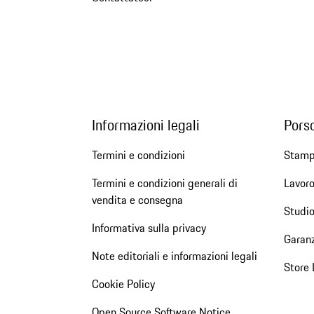
Informazioni legali
Pors
Termini e condizioni
Stam
Termini e condizioni generali di
Lavoro
vendita e consegna
Studio
Informativa sulla privacy
Garanz
Note editoriali e informazioni legali
Store 
Cookie Policy
Open Source Software Notice