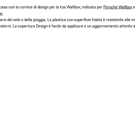
 casa con la cornice di design per la tua Wallbox; indicata per
Porsche Wallbox
ne
.
rsi del sole o della pioggia. La plastica con superficie folata è resistente alle 
esterni. La copertura Design è facile da applicare e un aggiornamento attento all