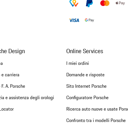
che Design
Online Services
pa
I miei ordini
 e carriera
Domande e risposte
 F. A. Porsche
Sito Internet Porsche
ia e assistenza degli orologi
Configuratore Porsche
Locator
Ricerca auto nuove e usate Pors
Confronto tra i modelli Porsche