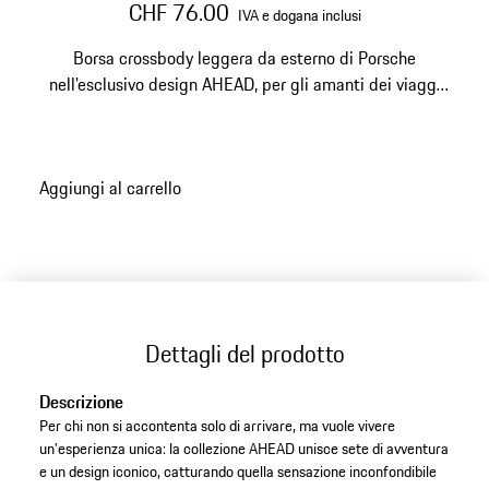
CHF 76.00
IVA e dogana inclusi
Borsa crossbody leggera da esterno di Porsche
nell'esclusivo design AHEAD, per gli amanti dei viaggi
on the road.
Aggiungi al carrello
Dettagli del prodotto
Descrizione
Per chi non si accontenta solo di arrivare, ma vuole vivere
un'esperienza unica: la collezione AHEAD unisce sete di avventura
e un design iconico, catturando quella sensazione inconfondibile