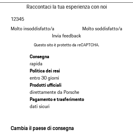
Raccontaci la tua esperienza con noi
1
2
3
4
5
Molto insoddisfatto/a
Molto soddisfatto/a
Invia feedback
Questo sito è protetto da reCAPTCHA.
Consegna
rapida
Politica dei resi
entro 30 giorni
Prodotti ufficiali
direttamente da Porsche
Pagamento e trasferimento
dati sicuri
Cambia il paese di consegna