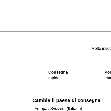
Molto insod
Consegna
Pol
rapida
ent
Cambia il paese di consegna
Europa
/
Svizzera (Italiano)