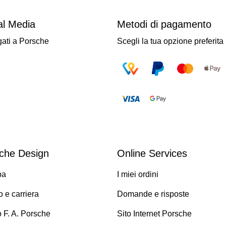
al Media
Metodi di pagamento
gati a Porsche
Scegli la tua opzione preferita
che Design
Online Services
pa
I miei ordini
 e carriera
Domande e risposte
o F. A. Porsche
Sito Internet Porsche