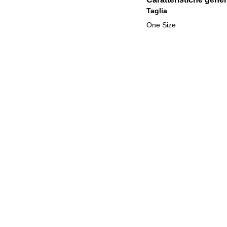
Taglia
One Size
Vedere la collezione