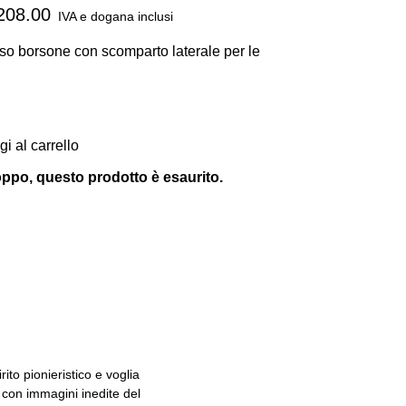
208.00
IVA e dogana inclusi
so borsone con scomparto laterale per le
.
i al carrello
oppo, questo prodotto è esaurito.
ito pionieristico e voglia
e con immagini inedite del