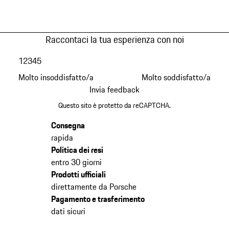
Raccontaci la tua esperienza con noi
1
2
3
4
5
Molto insoddisfatto/a
Molto soddisfatto/a
Invia feedback
Questo sito è protetto da reCAPTCHA.
Consegna
rapida
Politica dei resi
entro 30 giorni
Prodotti ufficiali
direttamente da Porsche
Pagamento e trasferimento
dati sicuri