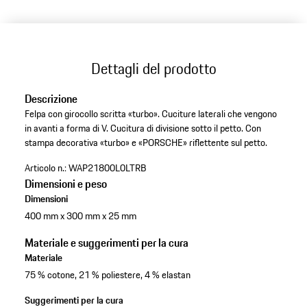
Dettagli del prodotto
Descrizione
Felpa con girocollo scritta «turbo». Cuciture laterali che vengono
in avanti a forma di V. Cucitura di divisione sotto il petto. Con
stampa decorativa «turbo» e «PORSCHE» riflettente sul petto.
Articolo n.:
WAP21800L0LTRB
Dimensioni e peso
Dimensioni
400 mm x 300 mm x 25 mm
Materiale e suggerimenti per la cura
Materiale
75 % cotone, 21 % poliestere, 4 % elastan
Suggerimenti per la cura