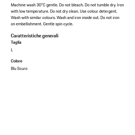
Machine wash 30°C gentle. Do not bleach. Do not tumble dry. Iron
with low temperature. Do not dry clean. Use colour detergent.
Wash with similar colours. Wash and iron inside out. Do not iron
on embellishment. Gentle spin cycle.
Caratteristiche generali
Taglia
L
Colore
Blu Scuro