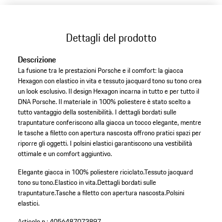
Dettagli del prodotto
Descrizione
La fusione tra le prestazioni Porsche e il comfort: la giacca
Hexagon con elastico in vita e tessuto jacquard tono su tono crea
un look esclusivo. Il design Hexagon incarna in tutto e per tutto il
DNA Porsche. Il materiale in 100% poliestere è stato scelto a
tutto vantaggio della sostenibilità. I dettagli bordati sulle
trapuntature conferiscono alla giacca un tocco elegante, mentre
le tasche a filetto con apertura nascosta offrono pratici spazi per
riporre gli oggetti. I polsini elastici garantiscono una vestibilità
ottimale e un comfort aggiuntivo.
Elegante giacca in 100% poliestere riciclato.
Tessuto jacquard
tono su tono.
Elastico in vita.
Dettagli bordati sulle
trapuntature.
Tasche a filetto con apertura nascosta.
Polsini
elastici.
Articolo n.:
4056487073897