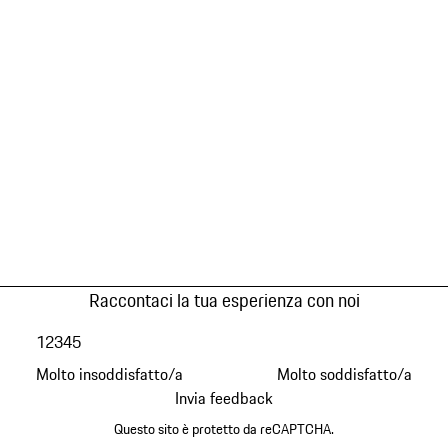
Raccontaci la tua esperienza con noi
1
2
3
4
5
Molto insoddisfatto/a
Molto soddisfatto/a
Invia feedback
Questo sito è protetto da reCAPTCHA.