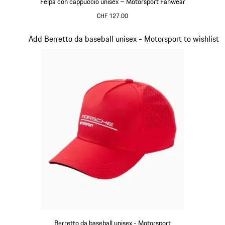
Felpa con cappuccio unisex – Motorsport Fanwear
CHF 127.00
Nero
Diapositiva 2 di 20
Add Berretto da baseball unisex - Motorsport to wishlist
Berretto da baseball unisex - Motorsport