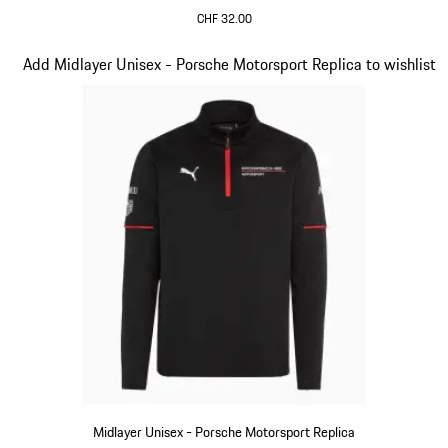
CHF 32.00
Nero
Diapositiva 4 di 20
Add Midlayer Unisex - Porsche Motorsport Replica to wishlist
Midlayer Unisex - Porsche Motorsport Replica