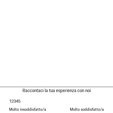
Raccontaci la tua esperienza con noi
1
2
3
4
5
Molto insoddisfatto/a
Molto soddisfatto/a