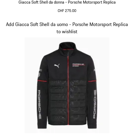
Giacca Soft Shell da donna - Porsche Motorsport Replica
CHF 275.00
Nero
Diapositiva 13 di 20
Add Giacca Soft Shell da uomo - Porsche Motorsport Replica
to wishlist