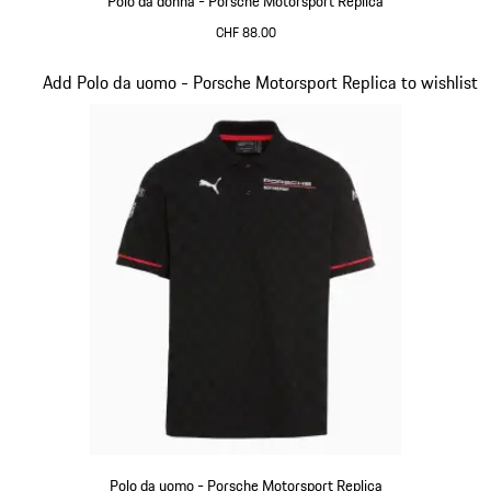
Polo da donna - Porsche Motorsport Replica
CHF 88.00
Nero
Diapositiva 10 di 20
Add Polo da uomo - Porsche Motorsport Replica to wishlist
Polo da uomo - Porsche Motorsport Replica