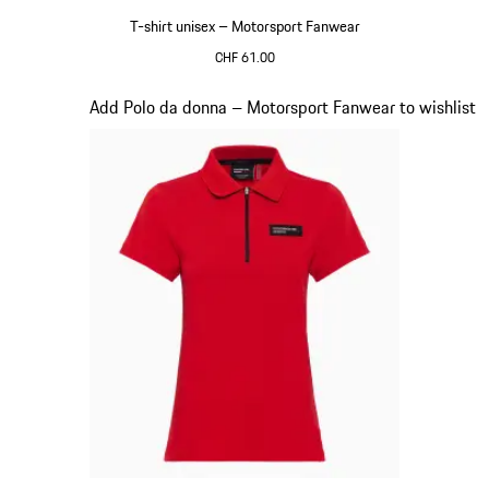
T-shirt unisex – Motorsport Fanwear
CHF 61.00
Bianco-Nero
Diapositiva 18 di 20
Add Polo da donna – Motorsport Fanwear to wishlist