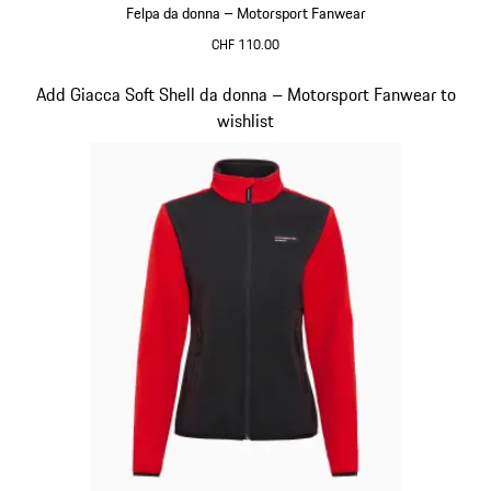
Felpa da donna – Motorsport Fanwear
CHF 110.00
Nero
Diapositiva 20 di 20
Add Giacca Soft Shell da donna – Motorsport Fanwear to
wishlist