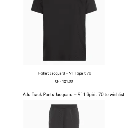
T-Shirt Jacquard – 911 Spirit 70
CHF 121.00
Nero
Diapositiva 7 di 8
Add Track Pants Jacquard – 911 Spirit 70 to wishlist