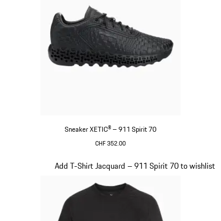
Sneaker XETIC® – 911 Spirit 70
CHF 352.00
Nero
Diapositiva 6 di 8
Add T-Shirt Jacquard – 911 Spirit 70 to wishlist