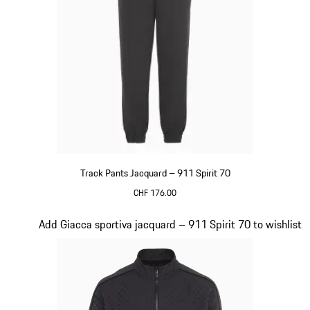
Track Pants Jacquard – 911 Spirit 70
CHF 176.00
Nero
Diapositiva 8 di 8
Add Giacca sportiva jacquard – 911 Spirit 70 to wishlist