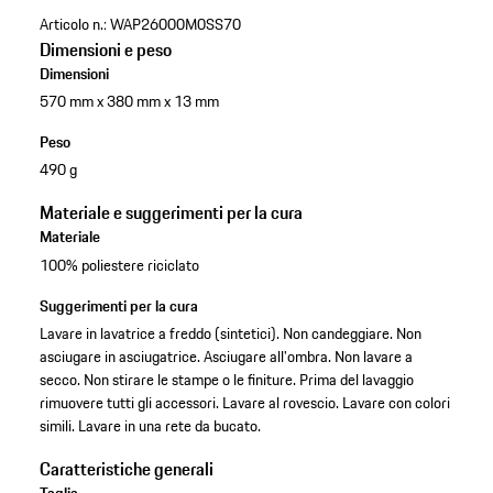
Articolo n.:
WAP26000M0SS70
Dimensioni e peso
Dimensioni
570 mm x 380 mm x 13 mm
Peso
490 g
Materiale e suggerimenti per la cura
Materiale
100% poliestere riciclato
Suggerimenti per la cura
Lavare in lavatrice a freddo (sintetici). Non candeggiare. Non
asciugare in asciugatrice. Asciugare all'ombra. Non lavare a
secco. Non stirare le stampe o le finiture. Prima del lavaggio
rimuovere tutti gli accessori. Lavare al rovescio. Lavare con colori
simili. Lavare in una rete da bucato.
Caratteristiche generali
Taglia