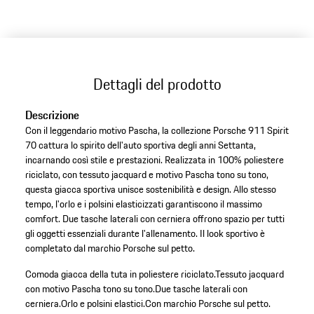
Dettagli del prodotto
Descrizione
Con il leggendario motivo Pascha, la collezione Porsche 911 Spirit
70 cattura lo spirito dell'auto sportiva degli anni Settanta,
incarnando così stile e prestazioni. Realizzata in 100% poliestere
riciclato, con tessuto jacquard e motivo Pascha tono su tono,
questa giacca sportiva unisce sostenibilità e design. Allo stesso
tempo, l'orlo e i polsini elasticizzati garantiscono il massimo
comfort. Due tasche laterali con cerniera offrono spazio per tutti
gli oggetti essenziali durante l'allenamento. Il look sportivo è
completato dal marchio Porsche sul petto.
Comoda giacca della tuta in poliestere riciclato.
Tessuto jacquard
con motivo Pascha tono su tono.
Due tasche laterali con
cerniera.
Orlo e polsini elastici.
Con marchio Porsche sul petto.