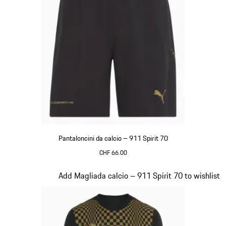
Pantaloncini da calcio – 911 Spirit 70
CHF 66.00
Nero
Diapositiva 4 di 8
Add Magliada calcio – 911 Spirit 70 to wishlist