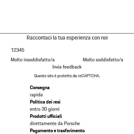
Raccontaci la tua esperienza con noi
1
2
3
4
5
Molto insoddisfatto/a
Molto soddisfatto/a
Invia feedback
Questo sito è protetto da reCAPTCHA.
Consegna
rapida
Politica dei resi
entro 30 giorni
Prodotti ufficiali
direttamente da Porsche
Pagamento e trasferimento