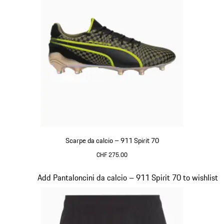
Scarpe da calcio – 911 Spirit 70
CHF 275.00
Nero
Diapositiva 3 di 8
Add Pantaloncini da calcio – 911 Spirit 70 to wishlist