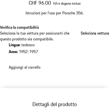
CHF 96.00
IVA e dogana inclusi
Istruzioni per l'uso per Porsche 356.
Verifica la compatibilità
Seleziona la tua vettura per assicurarti che
Seleziona vettura
Seleziona vettura
questo prodotto sia compatibile.
Lingua
:
tedesco
Anno
:
1952-1957
Aggiungi al carrello
Dettagli del prodotto