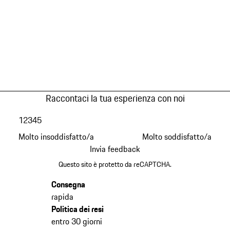
Raccontaci la tua esperienza con noi
1
2
3
4
5
Molto insoddisfatto/a
Molto soddisfatto/a
Invia feedback
Questo sito è protetto da reCAPTCHA.
Consegna
rapida
Politica dei resi
entro 30 giorni