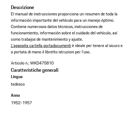
Descrizione
El manual de instrucciones proporciona un resumen de toda la
información importante del vehículo para un manejo óptimo.
Contiene numerosos datos técnicos, instrucciones de
funcionamiento, información sobre el cuidado del vehículo, así
como trabajos de mantenimiento y ajuste. ​
L'apposita cartella portadocumenti
è ideale per tenere al sicuro e
a portata di mano il libretto istruzioni per l'uso.​
Articolo n.:
WKD475810
Caratteristiche generali
Lingua
tedesco
Anno
1952-1957