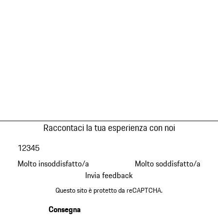
Raccontaci la tua esperienza con noi
1
2
3
4
5
Molto insoddisfatto/a
Molto soddisfatto/a
Invia feedback
Questo sito è protetto da reCAPTCHA.
Consegna