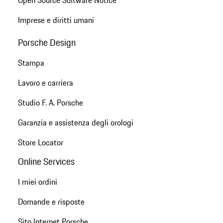
Open Source Software Notice
Imprese e diritti umani
Porsche Design
Stampa
Lavoro e carriera
Studio F. A. Porsche
Garanzia e assistenza degli orologi
Store Locator
Online Services
I miei ordini
Domande e risposte
Sito Internet Porsche