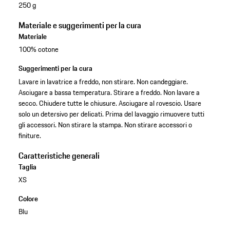
250 g
Materiale e suggerimenti per la cura
Materiale
100% cotone
Suggerimenti per la cura
Lavare in lavatrice a freddo, non stirare. Non candeggiare.
Asciugare a bassa temperatura. Stirare a freddo. Non lavare a
secco. Chiudere tutte le chiusure. Asciugare al rovescio. Usare
solo un detersivo per delicati. Prima del lavaggio rimuovere tutti
gli accessori. Non stirare la stampa. Non stirare accessori o
finiture.
Caratteristiche generali
Taglia
XS
Colore
Blu