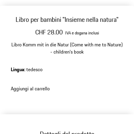
Libro per bambini "Insieme nella natura"
CHF 28.00
IVA e dogana inclusi
Libro Komm mit in die Natur (Come with me to Nature)
- children's book
Lingua
:
tedesco
Aggiungi al carrello
Dettagli del prodotto