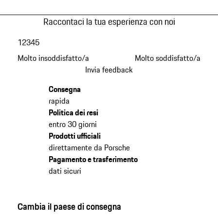
Raccontaci la tua esperienza con noi
1
2
3
4
5
Molto insoddisfatto/a
Molto soddisfatto/a
Invia feedback
Consegna
rapida
Politica dei resi
entro 30 giorni
Prodotti ufficiali
direttamente da Porsche
Pagamento e trasferimento
dati sicuri
Cambia il paese di consegna