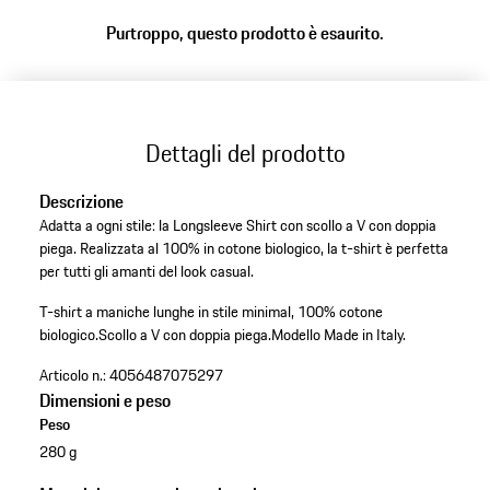
Purtroppo, questo prodotto è esaurito.
Dettagli del prodotto
Descrizione
Adatta a ogni stile: la Longsleeve Shirt con scollo a V con doppia
piega. Realizzata al 100% in cotone biologico, la t-shirt è perfetta
per tutti gli amanti del look casual.
T-shirt a maniche lunghe in stile minimal, 100% cotone
biologico.
Scollo a V con doppia piega.
Modello Made in Italy.
Articolo n.:
4056487075297
Dimensioni e peso
Peso
280 g