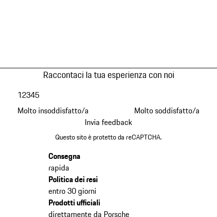
Raccontaci la tua esperienza con noi
1
2
3
4
5
Molto insoddisfatto/a
Molto soddisfatto/a
Invia feedback
Questo sito è protetto da reCAPTCHA.
Consegna
rapida
Politica dei resi
entro 30 giorni
Prodotti ufficiali
direttamente da Porsche