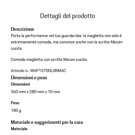
Dettagli del prodotto
Descrizione
Porta la performance nel tuo guardaroba: la maglietta non solo è
estremamente comoda, ma convince anche con la scritta Macan
cucita.
Comoda maglietta con scritta Macan cucita.
Articolo n.:
WAP13700L0RMAC
Dimensioni e peso
Dimensioni
360 mm x 280 mm x 10 mm
Peso
180 g
Materiale e suggerimenti per la cura
Materiale