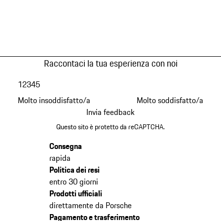
Raccontaci la tua esperienza con noi
1
2
3
4
5
Molto insoddisfatto/a
Molto soddisfatto/a
Invia feedback
Questo sito è protetto da reCAPTCHA.
Consegna
rapida
Politica dei resi
entro 30 giorni
Prodotti ufficiali
direttamente da Porsche
Pagamento e trasferimento