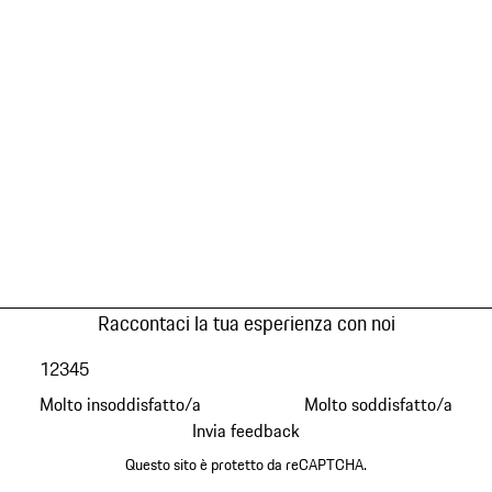
Raccontaci la tua esperienza con noi
1
2
3
4
5
Molto insoddisfatto/a
Molto soddisfatto/a
Invia feedback
Questo sito è protetto da reCAPTCHA.