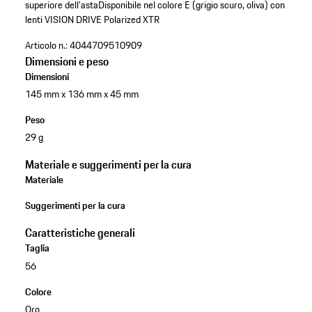
superiore dell'asta
Disponibile nel colore E (grigio scuro, oliva) con
lenti VISION DRIVE Polarized XTR
Articolo n.:
4044709510909
Dimensioni e peso
Dimensioni
145 mm x 136 mm x 45 mm
Peso
29 g
Materiale e suggerimenti per la cura
Materiale
Suggerimenti per la cura
Caratteristiche generali
Taglia
56
Colore
Oro