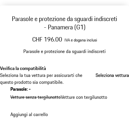
Parasole e protezione da sguardi indiscreti
- Panamera (G1)
CHF 196.00
IVA e dogana inclusi
Parasole e protezione da sguardi indiscreti
Verifica la compatibilità
Seleziona la tua vettura per assicurarti che
Seleziona vettura
Seleziona vettura
questo prodotto sia compatibile.
Parasole
:
-
Vetture senza tergilunotto
Vetture con tergilunotto
Aggiungi al carrello